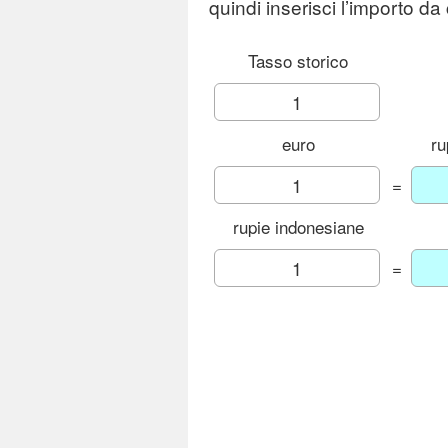
quindi inserisci l’importo da
Tasso storico
euro
ru
=
rupie indonesiane
=