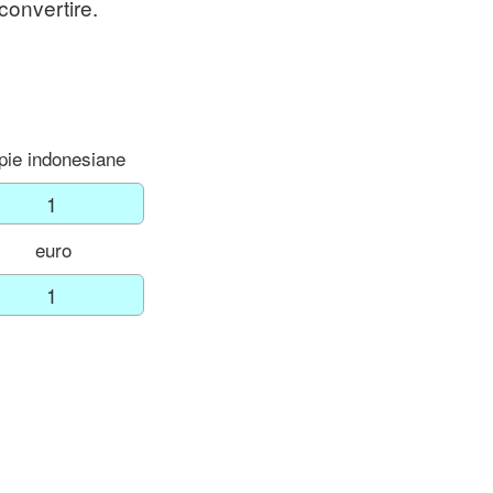
 convertire.
pie indonesiane
euro