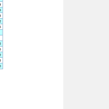
4
6
3
2
6
2
6
2
3
0