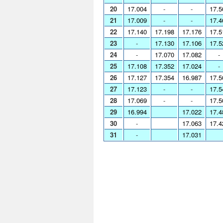
20
17.004
-
-
17.5
21
17.009
-
-
17.4
22
17.140
17.198
17.176
17.5
23
-
17.130
17.106
17.5
24
-
17.070
17.082
-
25
17.108
17.352
17.024
-
26
17.127
17.354
16.987
17.5
27
17.123
-
-
17.5
28
17.069
-
-
17.5
29
16.994
17.022
17.4
30
-
17.063
17.4
31
-
17.031
Cam
Cambi