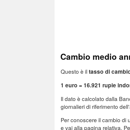
Cambio medio ann
Questo è il
tasso di cambi
1 euro = 16.921 rupie ind
Il dato è calcolato dalla Ba
giornalieri di riferimento del
Per conoscere il cambio di u
e vai alla pagina relativa. Pe