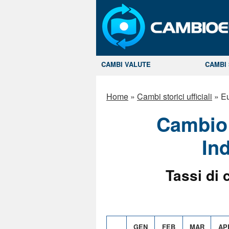
CAMBI VALUTE
CAMBI 
Home
»
Cambi storici ufficiali
»
Eu
Cambio 
In
Tassi di 
GEN
FEB
MAR
AP