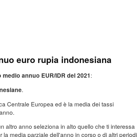
uo euro rupia indonesiana
:
o medio annuo EUR/IDR del 2021
.
onesiane
nca Centrale Europea ed è la media dei tassi
l'anno.
n altro anno seleziona in alto quello che ti interessa
r la media parziale dell'anno in corso o di altri periodi