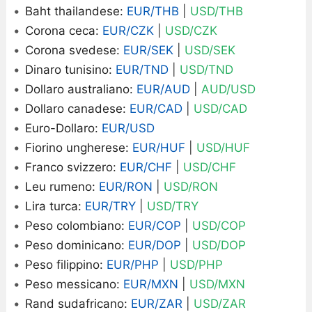
Baht thailandese:
EUR/THB
|
USD/THB
Corona ceca:
EUR/CZK
|
USD/CZK
Corona svedese:
EUR/SEK
|
USD/SEK
Dinaro tunisino:
EUR/TND
|
USD/TND
Dollaro australiano:
EUR/AUD
|
AUD/USD
Dollaro canadese:
EUR/CAD
|
USD/CAD
Euro-Dollaro:
EUR/USD
Fiorino ungherese:
EUR/HUF
|
USD/HUF
Franco svizzero:
EUR/CHF
|
USD/CHF
Leu rumeno:
EUR/RON
|
USD/RON
Lira turca:
EUR/TRY
|
USD/TRY
Peso colombiano:
EUR/COP
|
USD/COP
Peso dominicano:
EUR/DOP
|
USD/DOP
Peso filippino:
EUR/PHP
|
USD/PHP
Peso messicano:
EUR/MXN
|
USD/MXN
Rand sudafricano:
EUR/ZAR
|
USD/ZAR