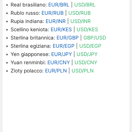
Real brasiliano:
EUR/BRL
|
USD/BRL
Rublo russo:
EUR/RUB
|
USD/RUB
Rupia indiana:
EUR/INR
|
USD/INR
Scellino keniota:
EUR/KES
|
USD/KES
Sterlina britannica:
EUR/GBP
|
GBP/USD
Sterlina egiziana:
EUR/EGP
|
USD/EGP
Yen giapponese:
EUR/JPY
|
USD/JPY
Yuan renminbi:
EUR/CNY
|
USD/CNY
Zloty polacco:
EUR/PLN
|
USD/PLN