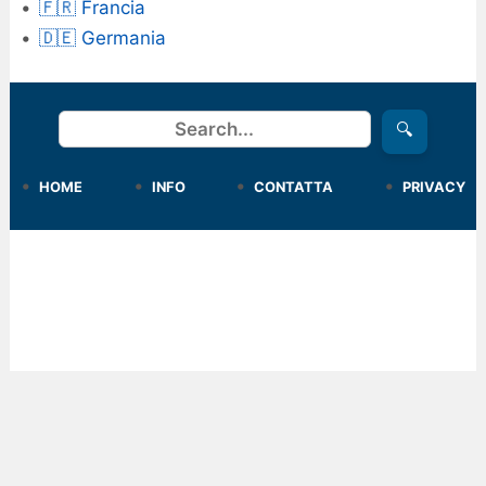
🇫🇷 Francia
🇩🇪 Germania
Cerca
🔍
HOME
INFO
CONTATTA
PRIVACY