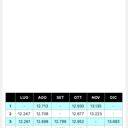
LUG
AGO
SET
OTT
NOV
DIC
1
-
12.713
-
12.930
13.135
-
2
12.247
12.708
-
12.877
13.223
-
3
12.261
12.698
12.799
12.952
-
13.683