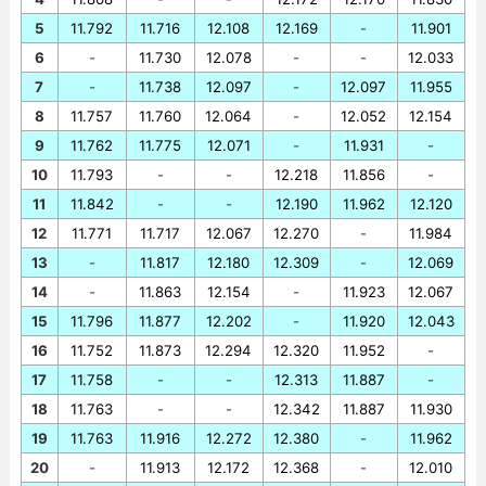
5
11.792
11.716
12.108
12.169
-
11.901
6
-
11.730
12.078
-
-
12.033
7
-
11.738
12.097
-
12.097
11.955
8
11.757
11.760
12.064
-
12.052
12.154
9
11.762
11.775
12.071
-
11.931
-
10
11.793
-
-
12.218
11.856
-
11
11.842
-
-
12.190
11.962
12.120
12
11.771
11.717
12.067
12.270
-
11.984
13
-
11.817
12.180
12.309
-
12.069
14
-
11.863
12.154
-
11.923
12.067
15
11.796
11.877
12.202
-
11.920
12.043
16
11.752
11.873
12.294
12.320
11.952
-
17
11.758
-
-
12.313
11.887
-
18
11.763
-
-
12.342
11.887
11.930
19
11.763
11.916
12.272
12.380
-
11.962
20
-
11.913
12.172
12.368
-
12.010