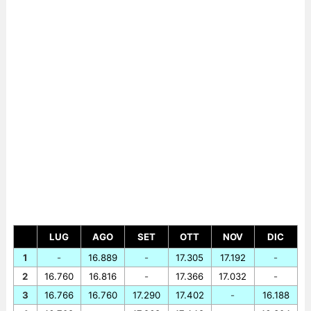
LUG
AGO
SET
OTT
NOV
DIC
1
-
16.889
-
17.305
17.192
-
2
16.760
16.816
-
17.366
17.032
-
3
16.766
16.760
17.290
17.402
-
16.188