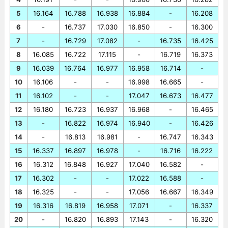
5
16.164
16.788
16.938
16.884
-
16.208
6
-
16.737
17.030
16.850
-
16.300
7
-
16.729
17.082
-
16.735
16.425
8
16.085
16.722
17.115
-
16.719
16.373
9
16.039
16.764
16.977
16.958
16.714
-
10
16.106
-
-
16.998
16.665
-
11
16.102
-
-
17.047
16.673
16.477
12
16.180
16.723
16.937
16.968
-
16.465
13
-
16.822
16.974
16.940
-
16.426
14
-
16.813
16.981
-
16.747
16.343
15
16.337
16.897
16.978
-
16.716
16.222
16
16.312
16.848
16.927
17.040
16.582
-
17
16.302
-
-
17.022
16.588
-
18
16.325
-
-
17.056
16.667
16.349
19
16.316
16.819
16.958
17.071
-
16.337
20
-
16.820
16.893
17.143
-
16.320