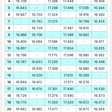
4
16.709
-
17.268
17.448
-
16.304
5
16.843
-
17.298
17.466
17.028
16.344
6
16.847
16.703
17.324
-
16.916
16.482
7
-
16.742
17.213
-
16.748
16.454
8
-
16.729
-
17.467
16.610
-
9
16.888
16.706
-
17.486
16.662
-
10
16.800
16.584
17.188
17.483
-
16.671
11
16.857
-
17.210
17.634
-
16.625
12
16.766
-
17.175
17.598
16.680
16.562
13
16.787
16.643
17.200
-
16.692
16.496
14
-
16.630
17.306
-
16.680
16.500
15
-
16.529
-
17.615
16.599
-
16
16.848
16.612
-
17.571
16.578
-
17
16.823
16.674
17.351
17.490
-
16.530
18
16.726
-
17.379
17.480
-
16.473
19
16.774
-
17.355
17.420
16.672
16.472
20
16.942
16.662
17.471
-
16.672
16.544