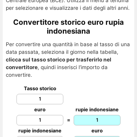
Centrale Europea (BCE). Utilizza il menu a tendina
per selezionare e visualizzare i dati degli altri anni.
Convertitore storico euro rupia
indonesiana
Per convertire una quantità in base al tasso di una
data passata, seleziona il giorno nella tabella,
clicca sul tasso storico per trasferirlo nel
convertitore
, quindi inserisci l’importo da
convertire.
Tasso storico
euro
rupie indonesiane
=
rupie indonesiane
euro