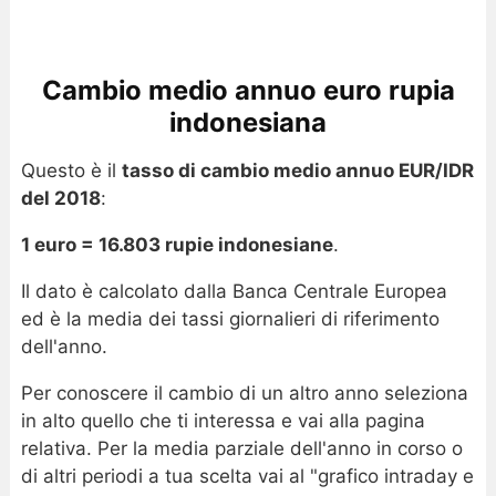
Cambio medio annuo euro rupia
indonesiana
Questo è il
tasso di cambio medio annuo EUR/IDR
del 2018
:
1 euro = 16.803 rupie indonesiane
.
Il dato è calcolato dalla Banca Centrale Europea
ed è la media dei tassi giornalieri di riferimento
dell'anno.
Per conoscere il cambio di un altro anno seleziona
in alto quello che ti interessa e vai alla pagina
relativa. Per la media parziale dell'anno in corso o
di altri periodi a tua scelta vai al "grafico intraday e