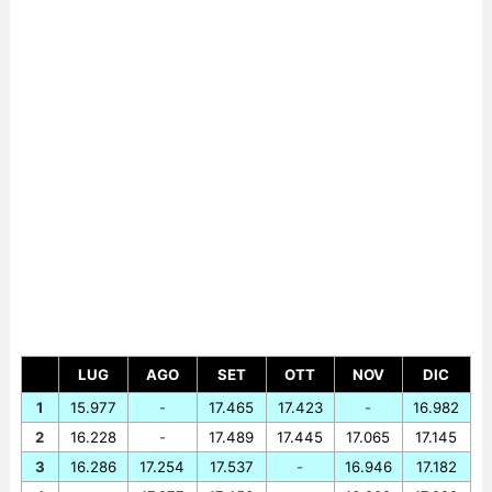
LUG
AGO
SET
OTT
NOV
DIC
1
15.977
-
17.465
17.423
-
16.982
2
16.228
-
17.489
17.445
17.065
17.145
3
16.286
17.254
17.537
-
16.946
17.182