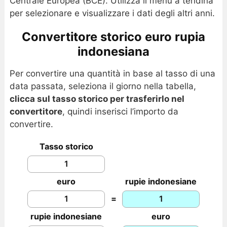
Centrale Europea (BCE). Utilizza il menu a tendina
per selezionare e visualizzare i dati degli altri anni.
Convertitore storico euro rupia
indonesiana
Per convertire una quantità in base al tasso di una
data passata, seleziona il giorno nella tabella,
clicca sul tasso storico per trasferirlo nel
convertitore
, quindi inserisci l’importo da
convertire.
Tasso storico
euro
rupie indonesiane
=
rupie indonesiane
euro