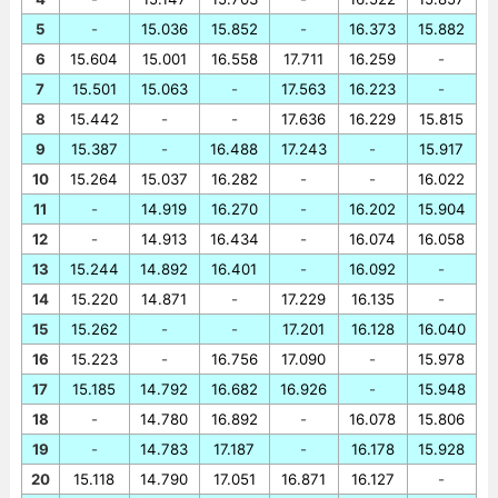
5
-
15.036
15.852
-
16.373
15.882
6
15.604
15.001
16.558
17.711
16.259
-
7
15.501
15.063
-
17.563
16.223
-
8
15.442
-
-
17.636
16.229
15.815
9
15.387
-
16.488
17.243
-
15.917
10
15.264
15.037
16.282
-
-
16.022
11
-
14.919
16.270
-
16.202
15.904
12
-
14.913
16.434
-
16.074
16.058
13
15.244
14.892
16.401
-
16.092
-
14
15.220
14.871
-
17.229
16.135
-
15
15.262
-
-
17.201
16.128
16.040
16
15.223
-
16.756
17.090
-
15.978
17
15.185
14.792
16.682
16.926
-
15.948
18
-
14.780
16.892
-
16.078
15.806
19
-
14.783
17.187
-
16.178
15.928
20
15.118
14.790
17.051
16.871
16.127
-