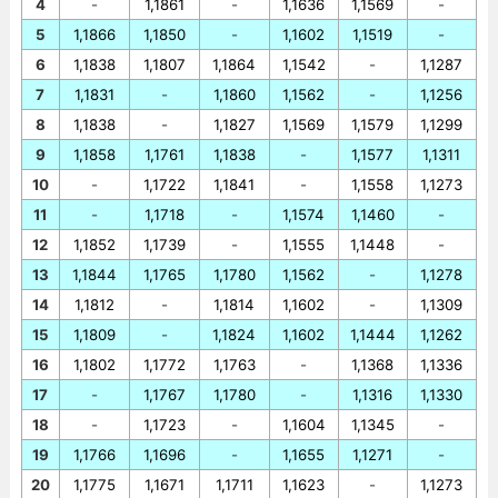
4
-
1,1861
-
1,1636
1,1569
-
5
1,1866
1,1850
-
1,1602
1,1519
-
6
1,1838
1,1807
1,1864
1,1542
-
1,1287
7
1,1831
-
1,1860
1,1562
-
1,1256
8
1,1838
-
1,1827
1,1569
1,1579
1,1299
9
1,1858
1,1761
1,1838
-
1,1577
1,1311
10
-
1,1722
1,1841
-
1,1558
1,1273
11
-
1,1718
-
1,1574
1,1460
-
12
1,1852
1,1739
-
1,1555
1,1448
-
13
1,1844
1,1765
1,1780
1,1562
-
1,1278
14
1,1812
-
1,1814
1,1602
-
1,1309
15
1,1809
-
1,1824
1,1602
1,1444
1,1262
16
1,1802
1,1772
1,1763
-
1,1368
1,1336
17
-
1,1767
1,1780
-
1,1316
1,1330
18
-
1,1723
-
1,1604
1,1345
-
19
1,1766
1,1696
-
1,1655
1,1271
-
20
1,1775
1,1671
1,1711
1,1623
-
1,1273