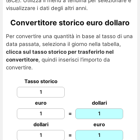
(BCE). Utilizza il menu a tendina per selezionare e
visualizzare i dati degli altri anni.
Convertitore storico euro dollaro
Per convertire una quantità in base al tasso di una
data passata, seleziona il giorno nella tabella,
clicca sul tasso storico per trasferirlo nel
convertitore
, quindi inserisci l’importo da
convertire.
Tasso storico
euro
dollari
=
dollari
euro
=