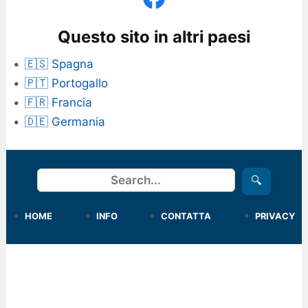
Questo sito in altri paesi
🇪🇸 Spagna
🇵🇹 Portogallo
🇫🇷 Francia
🇩🇪 Germania
Cerca
🔍
HOME
INFO
CONTATTA
PRIVACY