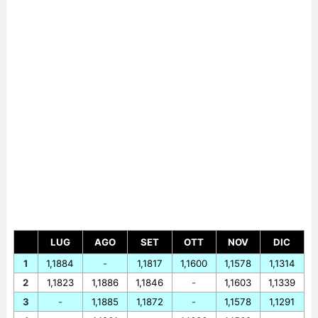
LUG
AGO
SET
OTT
NOV
DIC
1
1,1884
-
1,1817
1,1600
1,1578
1,1314
2
1,1823
1,1886
1,1846
-
1,1603
1,1339
3
-
1,1885
1,1872
-
1,1578
1,1291