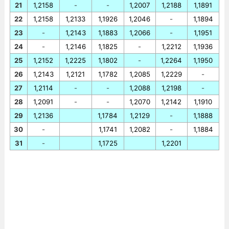
21
1,2158
-
-
1,2007
1,2188
1,1891
22
1,2158
1,2133
1,1926
1,2046
-
1,1894
23
-
1,2143
1,1883
1,2066
-
1,1951
24
-
1,2146
1,1825
-
1,2212
1,1936
25
1,2152
1,2225
1,1802
-
1,2264
1,1950
26
1,2143
1,2121
1,1782
1,2085
1,2229
-
27
1,2114
-
-
1,2088
1,2198
-
28
1,2091
-
-
1,2070
1,2142
1,1910
29
1,2136
1,1784
1,2129
-
1,1888
30
-
1,1741
1,2082
-
1,1884
31
-
1,1725
1,2201