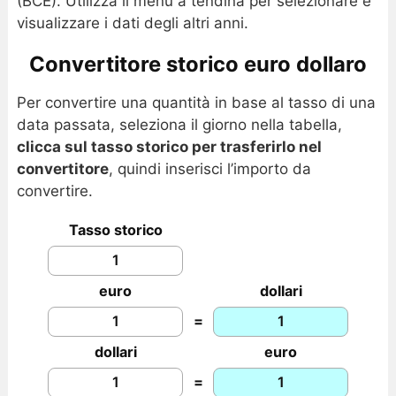
(BCE). Utilizza il menu a tendina per selezionare e
visualizzare i dati degli altri anni.
Convertitore storico euro dollaro
Per convertire una quantità in base al tasso di una
data passata, seleziona il giorno nella tabella,
clicca sul tasso storico per trasferirlo nel
convertitore
, quindi inserisci l’importo da
convertire.
Tasso storico
euro
dollari
=
dollari
euro
=