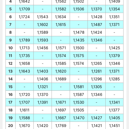
4
1,1642
-
1,1562
1,1502
-
1,1409
5
1,1709
-
1,1582
1,1506
1,1370
1,1354
6
1,1724
1,1543
1,1634
-
1,1428
1,1351
7
-
1,1602
1,1615
-
1,1487
1,1371
8
-
1,1589
-
1,1478
1,1424
-
9
1,1789
1,1593
-
1,1435
1,1346
-
10
1,1713
1,1456
1,1571
1,1500
-
1,1425
11
1,1735
-
1,1574
1,1575
-
1,1379
12
1,1658
-
1,1585
1,1574
1,1265
1,1346
13
1,1643
1,1403
1,1620
-
1,1261
1,1371
14
-
1,1406
1,1689
-
1,1296
1,1285
15
-
1,1321
-
1,1581
1,1305
-
16
1,1720
1,1370
-
1,1587
1,1346
-
17
1,1707
1,1391
1,1671
1,1530
-
1,1341
18
1,1611
-
1,1697
1,1505
-
1,1377
19
1,1588
-
1,1667
1,1470
1,1427
1,1405
20
1,1670
1,1420
1,1769
-
1,1421
1,1451