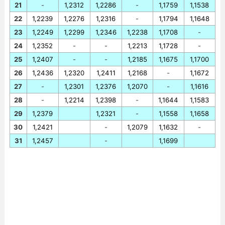
21
-
1,2312
1,2286
-
1,1759
1,1538
22
1,2239
1,2276
1,2316
-
1,1794
1,1648
23
1,2249
1,2299
1,2346
1,2238
1,1708
-
24
1,2352
-
-
1,2213
1,1728
-
25
1,2407
-
-
1,2185
1,1675
1,1700
26
1,2436
1,2320
1,2411
1,2168
-
1,1672
27
-
1,2301
1,2376
1,2070
-
1,1616
28
-
1,2214
1,2398
-
1,1644
1,1583
29
1,2379
1,2321
-
1,1558
1,1658
30
1,2421
-
1,2079
1,1632
-
31
1,2457
-
1,1699