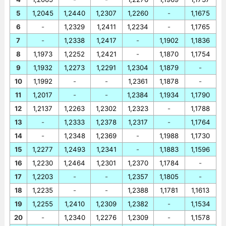
5
1,2045
1,2440
1,2307
1,2260
-
1,1675
6
-
1,2329
1,2411
1,2234
-
1,1765
7
-
1,2338
1,2417
-
1,1902
1,1836
8
1,1973
1,2252
1,2421
-
1,1870
1,1754
9
1,1932
1,2273
1,2291
1,2304
1,1879
-
10
1,1992
-
-
1,2361
1,1878
-
11
1,2017
-
-
1,2384
1,1934
1,1790
12
1,2137
1,2263
1,2302
1,2323
-
1,1788
13
-
1,2333
1,2378
1,2317
-
1,1764
14
-
1,2348
1,2369
-
1,1988
1,1730
15
1,2277
1,2493
1,2341
-
1,1883
1,1596
16
1,2230
1,2464
1,2301
1,2370
1,1784
-
17
1,2203
-
-
1,2357
1,1805
-
18
1,2235
-
-
1,2388
1,1781
1,1613
19
1,2255
1,2410
1,2309
1,2382
-
1,1534
20
-
1,2340
1,2276
1,2309
-
1,1578