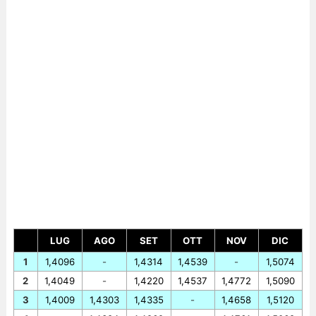
LUG
AGO
SET
OTT
NOV
DIC
1
1,4096
-
1,4314
1,4539
-
1,5074
2
1,4049
-
1,4220
1,4537
1,4772
1,5090
3
1,4009
1,4303
1,4335
-
1,4658
1,5120