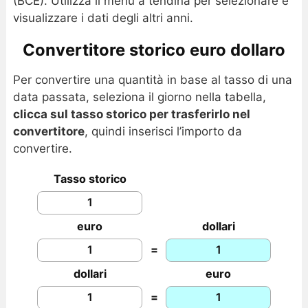
(BCE). Utilizza il menu a tendina per selezionare e
visualizzare i dati degli altri anni.
Convertitore storico euro dollaro
Per convertire una quantità in base al tasso di una
data passata, seleziona il giorno nella tabella,
clicca sul tasso storico per trasferirlo nel
convertitore
, quindi inserisci l’importo da
convertire.
Tasso storico
euro
dollari
=
dollari
euro
=