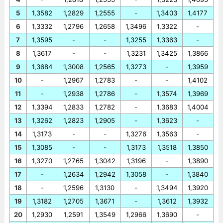
5
1,3582
1,2829
1,2555
-
1,3403
1,4177
6
1,3332
1,2796
1,2658
1,3496
1,3322
-
7
1,3595
-
-
1,3255
1,3363
-
8
1,3617
-
-
1,3231
1,3425
1,3866
9
1,3684
1,3008
1,2565
1,3273
-
1,3959
10
-
1,2967
1,2783
-
-
1,4102
11
-
1,2938
1,2786
-
1,3574
1,3969
12
1,3394
1,2833
1,2782
-
1,3683
1,4004
13
1,3262
1,2823
1,2905
-
1,3623
-
14
1,3173
-
-
1,3276
1,3563
-
15
1,3085
-
-
1,3173
1,3518
1,3850
16
1,3270
1,2765
1,3042
1,3196
-
1,3890
17
-
1,2634
1,2942
1,3058
-
1,3840
18
-
1,2596
1,3130
-
1,3494
1,3920
19
1,3182
1,2705
1,3671
-
1,3612
1,3932
20
1,2930
1,2591
1,3549
1,2966
1,3690
-