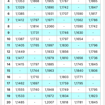
4
1,1353
1,1868
1,1905
1,1787
-
1,1865
5
1,1329
-
1,1890
1,1742
-
1,1847
6
1,1385
-
1,1931
1,1707
1,1590
1,1817
7
1,1412
1,1797
1,1971
-
1,1562
1,1786
8
-
1,1814
1,2060
-
1,1590
1,1742
9
-
1,1731
-
1,1746
1,1630
-
10
1,1387
1,1732
-
1,1797
1,1654
-
11
1,1405
1,1765
1,1997
1,1830
-
1,1796
12
1,1449
-
1,1933
1,1856
-
1,1766
13
1,1417
-
1,1979
1,1810
1,1656
1,1736
14
1,1415
1,1797
1,1885
-
1,1745
1,1845
15
-
1,1744
1,1963
-
1,1840
1,1806
16
-
1,1710
-
1,1803
1,1771
-
17
1,1462
1,1697
-
1,1759
1,1795
-
18
1,1555
1,1740
1,1948
1,1749
-
1,1795
19
1,1533
-
1,1972
1,1834
-
1,1823
20
1,1485
-
1,2007
1,1818
1,1781
1,1845