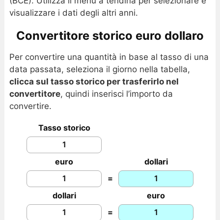
(BCE). Utilizza il menu a tendina per selezionare e
visualizzare i dati degli altri anni.
Convertitore storico euro dollaro
Per convertire una quantità in base al tasso di una
data passata, seleziona il giorno nella tabella,
clicca sul tasso storico per trasferirlo nel
convertitore
, quindi inserisci l’importo da
convertire.
Tasso storico
euro
dollari
=
dollari
euro
=