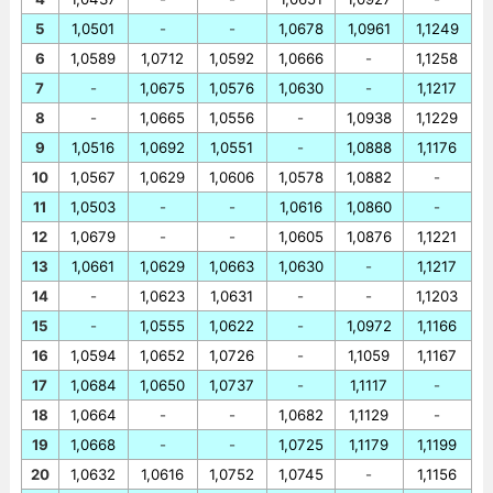
5
1,0501
-
-
1,0678
1,0961
1,1249
6
1,0589
1,0712
1,0592
1,0666
-
1,1258
7
-
1,0675
1,0576
1,0630
-
1,1217
8
-
1,0665
1,0556
-
1,0938
1,1229
9
1,0516
1,0692
1,0551
-
1,0888
1,1176
10
1,0567
1,0629
1,0606
1,0578
1,0882
-
11
1,0503
-
-
1,0616
1,0860
-
12
1,0679
-
-
1,0605
1,0876
1,1221
13
1,0661
1,0629
1,0663
1,0630
-
1,1217
14
-
1,0623
1,0631
-
-
1,1203
15
-
1,0555
1,0622
-
1,0972
1,1166
16
1,0594
1,0652
1,0726
-
1,1059
1,1167
17
1,0684
1,0650
1,0737
-
1,1117
-
18
1,0664
-
-
1,0682
1,1129
-
19
1,0668
-
-
1,0725
1,1179
1,1199
20
1,0632
1,0616
1,0752
1,0745
-
1,1156