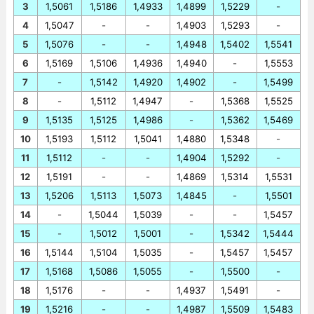
3
1,5061
1,5186
1,4933
1,4899
1,5229
-
4
1,5047
-
-
1,4903
1,5293
-
5
1,5076
-
-
1,4948
1,5402
1,5541
6
1,5169
1,5106
1,4936
1,4940
-
1,5553
7
-
1,5142
1,4920
1,4902
-
1,5499
8
-
1,5112
1,4947
-
1,5368
1,5525
9
1,5135
1,5125
1,4986
-
1,5362
1,5469
10
1,5193
1,5112
1,5041
1,4880
1,5348
-
11
1,5112
-
-
1,4904
1,5292
-
12
1,5191
-
-
1,4869
1,5314
1,5531
13
1,5206
1,5113
1,5073
1,4845
-
1,5501
14
-
1,5044
1,5039
-
-
1,5457
15
-
1,5012
1,5001
-
1,5342
1,5444
16
1,5144
1,5104
1,5035
-
1,5457
1,5457
17
1,5168
1,5086
1,5055
-
1,5500
-
18
1,5176
-
-
1,4937
1,5491
-
19
1,5216
-
-
1,4987
1,5509
1,5483