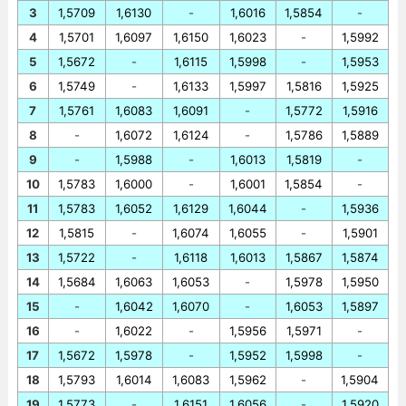
3
1,5709
1,6130
-
1,6016
1,5854
-
4
1,5701
1,6097
1,6150
1,6023
-
1,5992
5
1,5672
-
1,6115
1,5998
-
1,5953
6
1,5749
-
1,6133
1,5997
1,5816
1,5925
7
1,5761
1,6083
1,6091
-
1,5772
1,5916
8
-
1,6072
1,6124
-
1,5786
1,5889
9
-
1,5988
-
1,6013
1,5819
-
10
1,5783
1,6000
-
1,6001
1,5854
-
11
1,5783
1,6052
1,6129
1,6044
-
1,5936
12
1,5815
-
1,6074
1,6055
-
1,5901
13
1,5722
-
1,6118
1,6013
1,5867
1,5874
14
1,5684
1,6063
1,6053
-
1,5978
1,5950
15
-
1,6042
1,6070
-
1,6053
1,5897
16
-
1,6022
-
1,5956
1,5971
-
17
1,5672
1,5978
-
1,5952
1,5998
-
18
1,5793
1,6014
1,6083
1,5962
-
1,5904
19
1,5773
-
1,6151
1,6056
-
1,5920