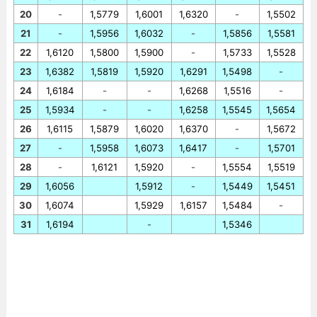
20
-
1,5779
1,6001
1,6320
-
1,5502
21
-
1,5956
1,6032
-
1,5856
1,5581
22
1,6120
1,5800
1,5900
-
1,5733
1,5528
23
1,6382
1,5819
1,5920
1,6291
1,5498
-
24
1,6184
-
-
1,6268
1,5516
-
25
1,5934
-
-
1,6258
1,5545
1,5654
26
1,6115
1,5879
1,6020
1,6370
-
1,5672
27
-
1,5958
1,6073
1,6417
-
1,5701
28
-
1,6121
1,5920
-
1,5554
1,5519
29
1,6056
1,5912
-
1,5449
1,5451
30
1,6074
1,5929
1,6157
1,5484
-
31
1,6194
-
1,5346