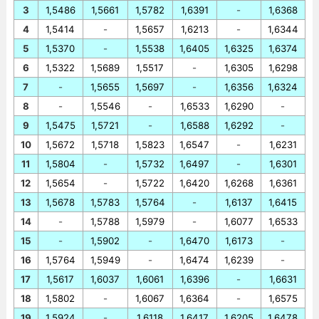
3
1,5486
1,5661
1,5782
1,6391
-
1,6368
4
1,5414
-
1,5657
1,6213
-
1,6344
5
1,5370
-
1,5538
1,6405
1,6325
1,6374
6
1,5322
1,5689
1,5517
-
1,6305
1,6298
7
-
1,5655
1,5697
-
1,6356
1,6324
8
-
1,5546
-
1,6533
1,6290
-
9
1,5475
1,5721
-
1,6588
1,6292
-
10
1,5672
1,5718
1,5823
1,6547
-
1,6231
11
1,5804
-
1,5732
1,6497
-
1,6301
12
1,5654
-
1,5722
1,6420
1,6268
1,6361
13
1,5678
1,5783
1,5764
-
1,6137
1,6415
14
-
1,5788
1,5979
-
1,6077
1,6533
15
-
1,5902
-
1,6470
1,6173
-
16
1,5764
1,5949
-
1,6474
1,6239
-
17
1,5617
1,6037
1,6061
1,6396
-
1,6631
18
1,5802
-
1,6067
1,6364
-
1,6575
19
1,5924
-
1,6118
1,6417
1,6205
1,6478