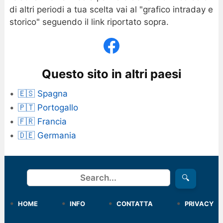
di altri periodi a tua scelta vai al "grafico intraday e
storico" seguendo il link riportato sopra.
Questo sito in altri paesi
🇪🇸 Spagna
🇵🇹 Portogallo
🇫🇷 Francia
🇩🇪 Germania
Cerca
🔍
HOME
INFO
CONTATTA
PRIVACY