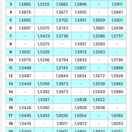
3
1,5885
1,5255
1,5682
1,5896
-
1,5911
4
1,5876
-
1,5677
1,5910
-
1,5941
5
1,5695
-
1,5702
1,5951
1,5659
1,5921
6
1,5697
1,5370
1,5743
-
1,5661
1,5936
7
-
1,5423
1,5739
-
1,5586
1,5757
8
-
1,5375
-
1,5951
1,5593
-
9
1,5631
1,5326
-
1,5913
1,5563
-
10
1,5570
1,5296
1,5794
1,5833
-
1,5795
11
1,5499
-
1,5745
1,5857
-
1,5868
12
1,5487
-
1,5844
1,5834
1,5572
1,5926
13
1,5459
1,5356
1,5873
-
1,5539
1,5962
14
-
1,5392
1,5973
-
1,5549
1,5980
15
-
1,5351
-
1,5838
1,5622
-
16
1,5426
1,5360
-
1,5928
1,5638
-
17
1,5495
1,5452
1,6020
1,5954
-
1,6062
18
1,5416
-
1,6011
1,5972
-
1,6053
19
1,5403
-
1,5921
1,5914
1,5632
1,6212