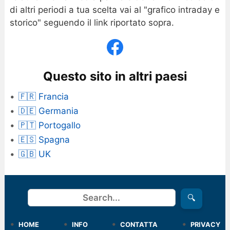
di altri periodi a tua scelta vai al "grafico intraday e
storico" seguendo il link riportato sopra.
Questo sito in altri paesi
🇫🇷 Francia
🇩🇪 Germania
🇵🇹 Portogallo
🇪🇸 Spagna
🇬🇧 UK
Cerca
🔍
HOME
INFO
CONTATTA
PRIVACY