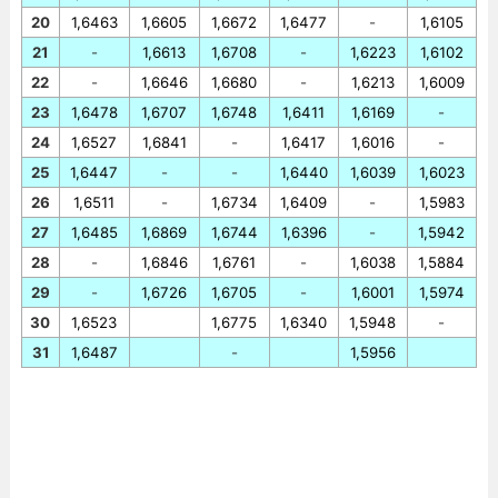
20
1,6463
1,6605
1,6672
1,6477
-
1,6105
21
-
1,6613
1,6708
-
1,6223
1,6102
22
-
1,6646
1,6680
-
1,6213
1,6009
23
1,6478
1,6707
1,6748
1,6411
1,6169
-
24
1,6527
1,6841
-
1,6417
1,6016
-
25
1,6447
-
-
1,6440
1,6039
1,6023
26
1,6511
-
1,6734
1,6409
-
1,5983
27
1,6485
1,6869
1,6744
1,6396
-
1,5942
28
-
1,6846
1,6761
-
1,6038
1,5884
29
-
1,6726
1,6705
-
1,6001
1,5974
30
1,6523
1,6775
1,6340
1,5948
-
31
1,6487
-
1,5956