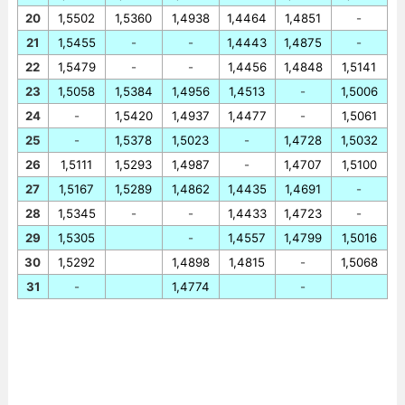
20
1,5502
1,5360
1,4938
1,4464
1,4851
-
21
1,5455
-
-
1,4443
1,4875
-
22
1,5479
-
-
1,4456
1,4848
1,5141
23
1,5058
1,5384
1,4956
1,4513
-
1,5006
24
-
1,5420
1,4937
1,4477
-
1,5061
25
-
1,5378
1,5023
-
1,4728
1,5032
26
1,5111
1,5293
1,4987
-
1,4707
1,5100
27
1,5167
1,5289
1,4862
1,4435
1,4691
-
28
1,5345
-
-
1,4433
1,4723
-
29
1,5305
-
1,4557
1,4799
1,5016
30
1,5292
1,4898
1,4815
-
1,5068
31
-
1,4774
-