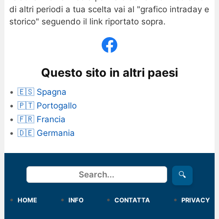
di altri periodi a tua scelta vai al "grafico intraday e
storico" seguendo il link riportato sopra.
Questo sito in altri paesi
🇪🇸 Spagna
🇵🇹 Portogallo
🇫🇷 Francia
🇩🇪 Germania
Cerca
🔍
HOME
INFO
CONTATTA
PRIVACY