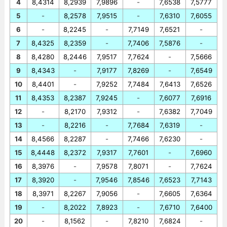
4
8,4314
8,2939
7,9896
-
7,6538
7,5777
5
-
8,2578
7,9515
-
7,6310
7,6055
6
-
8,2245
-
7,7149
7,6521
-
7
8,4325
8,2359
-
7,7406
7,5876
-
8
8,4280
8,2446
7,9517
7,7624
-
7,5666
9
8,4343
-
7,9177
7,8269
-
7,6549
10
8,4401
-
7,9252
7,7484
7,6413
7,6526
11
8,4353
8,2387
7,9245
-
7,6077
7,6916
12
-
8,2170
7,9312
-
7,6382
7,7049
13
-
8,2216
-
7,7684
7,6319
-
14
8,4566
8,2287
-
7,7466
7,6230
-
15
8,4448
8,2372
7,9317
7,7601
-
7,6960
16
8,3976
-
7,9578
7,8071
-
7,7624
17
8,3920
-
7,9546
7,8546
7,6523
7,7143
18
8,3971
8,2267
7,9056
-
7,6605
7,6364
19
-
8,2022
7,8923
-
7,6710
7,6400
20
-
8,1562
-
7,8210
7,6824
-