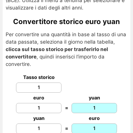
(BCE). Utilizza il menu a tendina per selezionare e
visualizzare i dati degli altri anni.
Convertitore storico euro yuan
Per convertire una quantità in base al tasso di una
data passata, seleziona il giorno nella tabella,
clicca sul tasso storico per trasferirlo nel
convertitore
, quindi inserisci l’importo da
convertire.
Tasso storico
euro
yuan
=
yuan
euro
=