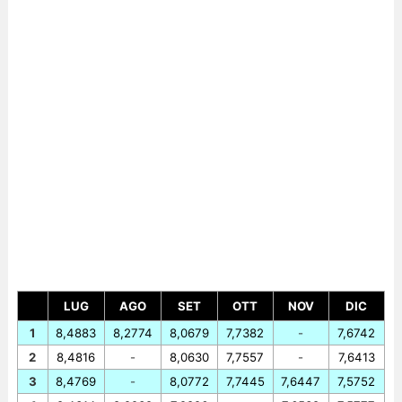
LUG
AGO
SET
OTT
NOV
DIC
1
8,4883
8,2774
8,0679
7,7382
-
7,6742
2
8,4816
-
8,0630
7,7557
-
7,6413
3
8,4769
-
8,0772
7,7445
7,6447
7,5752