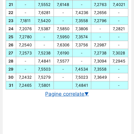
21
-
7,5552
7,6148
-
7,2763
7,4021
22
-
7,6281
-
7,4236
7,2656
-
23
7,1811
7,5420
-
7,3558
7,2796
-
24
7,2076
7,5387
7,5850
7,3806
-
7,2821
25
7,2780
-
7,5950
7,3574
-
-
26
7,2540
-
7,6306
7,3756
7,2987
-
27
7,2573
7,5238
7,6190
-
7,2738
7,3028
28
-
7,4841
7,5577
-
7,3094
7,2945
29
-
7,5503
-
7,4534
7,3558
-
30
7,2432
7,5279
-
7,5023
7,3649
-
31
7,2465
7,5801
7,4841
-
Pagine correlate
▼
Cambio EUR/CNY in tempo reale
Grafico EUR/CNY storico
Cambio BCE euro/yuan