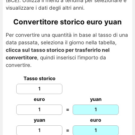
(BCE). Utilizza il menu a tendina per selezionare e
visualizzare i dati degli altri anni.
Convertitore storico euro yuan
Per convertire una quantità in base al tasso di una
data passata, seleziona il giorno nella tabella,
clicca sul tasso storico per trasferirlo nel
convertitore
, quindi inserisci l’importo da
convertire.
Tasso storico
euro
yuan
=
yuan
euro
=