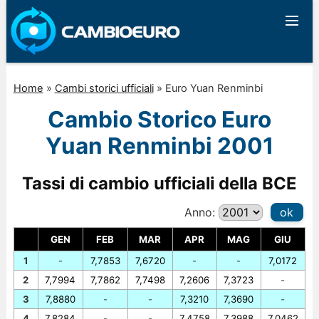
Home
»
Cambi storici ufficiali
»
Euro Yuan Renminbi
Cambio Storico Euro
Yuan Renminbi 2001
Tassi di cambio ufficiali della BCE
Anno:
ok
GEN
FEB
MAR
APR
MAG
GIU
1
-
7,7853
7,6720
-
-
7,0172
2
7,7994
7,7862
7,7498
7,2606
7,3723
-
3
7,8880
-
-
7,3210
7,3690
-
4
7,8284
-
-
7,4758
7,3988
7,0462