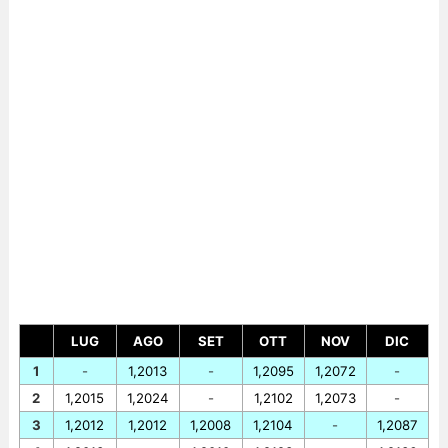
LUG
AGO
SET
OTT
NOV
DIC
1
-
1,2013
-
1,2095
1,2072
-
2
1,2015
1,2024
-
1,2102
1,2073
-
3
1,2012
1,2012
1,2008
1,2104
-
1,2087