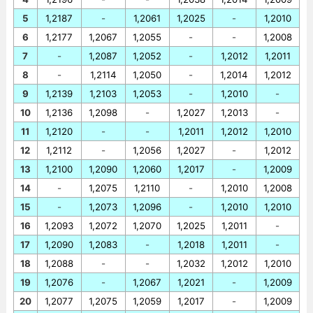
5
1,2187
-
1,2061
1,2025
-
1,2010
6
1,2177
1,2067
1,2055
-
-
1,2008
7
-
1,2087
1,2052
-
1,2012
1,2011
8
-
1,2114
1,2050
-
1,2014
1,2012
9
1,2139
1,2103
1,2053
-
1,2010
-
10
1,2136
1,2098
-
1,2027
1,2013
-
11
1,2120
-
-
1,2011
1,2012
1,2010
12
1,2112
-
1,2056
1,2027
-
1,2012
13
1,2100
1,2090
1,2060
1,2017
-
1,2009
14
-
1,2075
1,2110
-
1,2010
1,2008
15
-
1,2073
1,2096
-
1,2010
1,2010
16
1,2093
1,2072
1,2070
1,2025
1,2011
-
17
1,2090
1,2083
-
1,2018
1,2011
-
18
1,2088
-
-
1,2032
1,2012
1,2010
19
1,2076
-
1,2067
1,2021
-
1,2009
20
1,2077
1,2075
1,2059
1,2017
-
1,2009