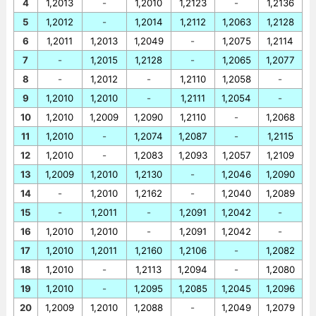
4
1,2013
-
1,2010
1,2123
-
1,2136
5
1,2012
-
1,2014
1,2112
1,2063
1,2128
6
1,2011
1,2013
1,2049
-
1,2075
1,2114
7
-
1,2015
1,2128
-
1,2065
1,2077
8
-
1,2012
-
1,2110
1,2058
-
9
1,2010
1,2010
-
1,2111
1,2054
-
10
1,2010
1,2009
1,2090
1,2110
-
1,2068
11
1,2010
-
1,2074
1,2087
-
1,2115
12
1,2010
-
1,2083
1,2093
1,2057
1,2109
13
1,2009
1,2010
1,2130
-
1,2046
1,2090
14
-
1,2010
1,2162
-
1,2040
1,2089
15
-
1,2011
-
1,2091
1,2042
-
16
1,2010
1,2010
-
1,2091
1,2042
-
17
1,2010
1,2011
1,2160
1,2106
-
1,2082
18
1,2010
-
1,2113
1,2094
-
1,2080
19
1,2010
-
1,2095
1,2085
1,2045
1,2096
20
1,2009
1,2010
1,2088
-
1,2049
1,2079