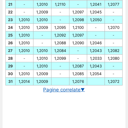
21
-
1,2010
1,2110
-
1,2041
1,2077
22
-
1,2009
-
1,2097
1,2045
-
23
1,2010
1,2010
-
1,2098
1,2050
-
24
1,2010
1,2009
1,2095
1,2100
-
1,2070
25
1,2010
-
1,2092
1,2097
-
-
26
1,2010
-
1,2088
1,2090
1,2046
-
27
1,2010
1,2010
1,2084
-
1,2043
1,2082
28
-
1,2010
1,2099
-
1,2033
1,2080
29
-
1,2010
-
1,2087
1,2043
-
30
1,2010
1,2009
-
1,2085
1,2054
-
31
1,2014
1,2009
1,2076
1,2072
Pagine correlate
▼
Cambio EUR/CHF in tempo reale
Grafico EUR/CHF storico
Cambio BCE euro/franco svizzero