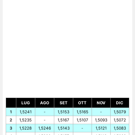
LUG
AGO
SET
OTT
NOV
DIC
1
1,5241
-
1,5153
1,5165
-
1,5079
2
1,5235
-
1,5167
1,5107
1,5093
1,5072
3
1,5228
1,5246
1,5143
-
1,5121
1,5083