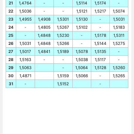
21
1,4764
-
-
1,5114
1,5174
-
22
1,5036
-
-
1,5121
1,5217
1,5074
23
1,4955
1,4908
1,5301
1,5130
-
1,5031
24
-
1,4805
1,5267
1,5102
-
1,5183
25
-
1,4848
1,5230
-
1,5178
1,5311
26
1,5031
1,4848
1,5266
-
1,5144
1,5275
27
1,5017
1,4841
1,5189
1,5078
1,5135
-
28
1,5163
-
-
1,5038
1,5117
-
29
1,5063
-
1,5064
1,5128
1,5260
30
1,4871
1,5159
1,5066
-
1,5265
31
-
1,5152
-