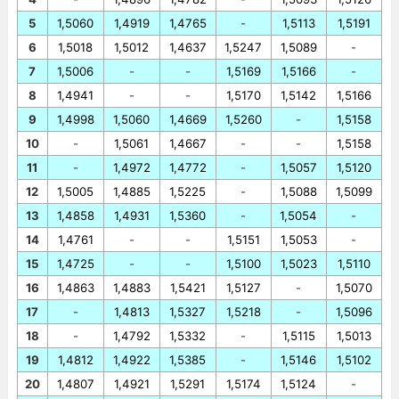
5
1,5060
1,4919
1,4765
-
1,5113
1,5191
6
1,5018
1,5012
1,4637
1,5247
1,5089
-
7
1,5006
-
-
1,5169
1,5166
-
8
1,4941
-
-
1,5170
1,5142
1,5166
9
1,4998
1,5060
1,4669
1,5260
-
1,5158
10
-
1,5061
1,4667
-
-
1,5158
11
-
1,4972
1,4772
-
1,5057
1,5120
12
1,5005
1,4885
1,5225
-
1,5088
1,5099
13
1,4858
1,4931
1,5360
-
1,5054
-
14
1,4761
-
-
1,5151
1,5053
-
15
1,4725
-
-
1,5100
1,5023
1,5110
16
1,4863
1,4883
1,5421
1,5127
-
1,5070
17
-
1,4813
1,5327
1,5218
-
1,5096
18
-
1,4792
1,5332
-
1,5115
1,5013
19
1,4812
1,4922
1,5385
-
1,5146
1,5102
20
1,4807
1,4921
1,5291
1,5174
1,5124
-