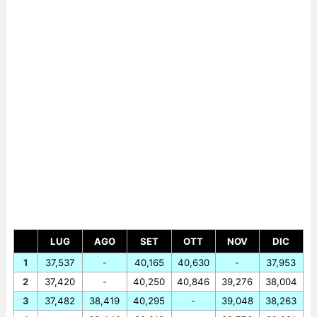
LUG
AGO
SET
OTT
NOV
DIC
1
37,537
-
40,165
40,630
-
37,953
2
37,420
-
40,250
40,846
39,276
38,004
3
37,482
38,419
40,295
-
39,048
38,263