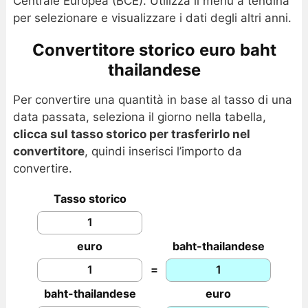
Centrale Europea (BCE). Utilizza il menu a tendina
per selezionare e visualizzare i dati degli altri anni.
Convertitore storico euro baht
thailandese
Per convertire una quantità in base al tasso di una
data passata, seleziona il giorno nella tabella,
clicca sul tasso storico per trasferirlo nel
convertitore
, quindi inserisci l’importo da
convertire.
Tasso storico
euro
baht-thailandese
=
baht-thailandese
euro