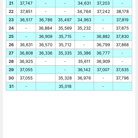
21
37,747
-
-
34,631
37,203
-
22
37,851
-
-
34,764
37,242
38,178
23
36,517
36,786
35,497
34,963
-
37,819
24
-
36,884
35,569
35,232
-
37,875
25
-
36,909
35,715
-
36,882
37,830
26
36,631
36,570
35,712
-
36,799
37,868
27
36,808
36,336
35,335
35,386
36,777
-
28
36,925
-
-
35,611
36,909
-
29
37,055
-
36,142
37,007
37,635
30
37,055
35,328
36,976
-
37,796
31
-
35,018
-