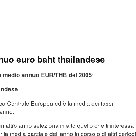
uo euro baht thailandese
:
o medio annuo EUR/THB del 2005
.
landese
nca Centrale Europea ed è la media dei tassi
l'anno.
n altro anno seleziona in alto quello che ti interessa
r la media parziale dell'anno in corso o di altri periodi