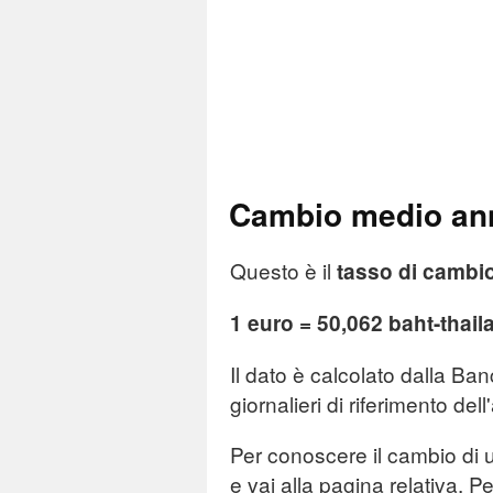
Cambio medio ann
Questo è il
tasso di cambi
1 euro = 50,062 baht-thai
Il dato è calcolato dalla Ba
giornalieri di riferimento del
Per conoscere il cambio di u
e vai alla pagina relativa. Pe