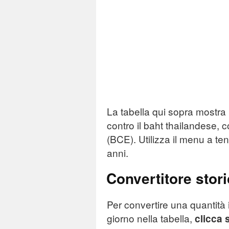
La tabella qui sopra mostra i
contro il baht thailandese,
(BCE). Utilizza il menu a ten
anni.
Convertitore stor
Per convertire una quantità 
giorno nella tabella,
clicca 