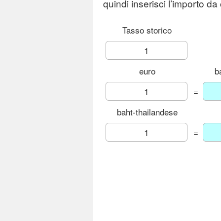
quindi inserisci l’importo da
Tasso storico
euro
b
=
baht-thailandese
=