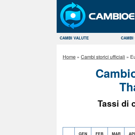
CAMBI VALUTE
CAMBI 
Home
»
Cambi storici ufficiali
»
Eu
Cambio
Th
Tassi di 
GEN
FEB
MAR
AP