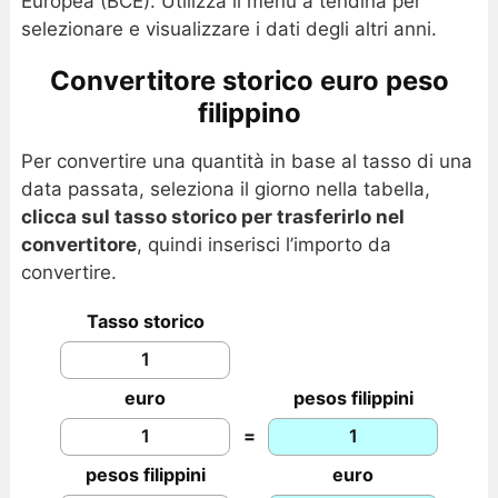
Europea (BCE). Utilizza il menu a tendina per
selezionare e visualizzare i dati degli altri anni.
Convertitore storico euro peso
filippino
Per convertire una quantità in base al tasso di una
data passata, seleziona il giorno nella tabella,
clicca sul tasso storico per trasferirlo nel
convertitore
, quindi inserisci l’importo da
convertire.
Tasso storico
euro
pesos filippini
=
pesos filippini
euro