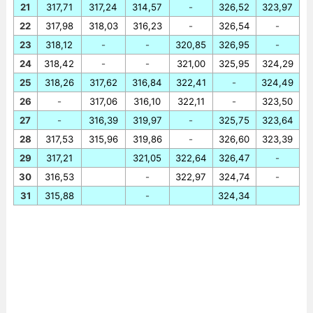
21
317,71
317,24
314,57
-
326,52
323,97
22
317,98
318,03
316,23
-
326,54
-
23
318,12
-
-
320,85
326,95
-
24
318,42
-
-
321,00
325,95
324,29
25
318,26
317,62
316,84
322,41
-
324,49
26
-
317,06
316,10
322,11
-
323,50
27
-
316,39
319,97
-
325,75
323,64
28
317,53
315,96
319,86
-
326,60
323,39
29
317,21
321,05
322,64
326,47
-
30
316,53
-
322,97
324,74
-
31
315,88
-
324,34