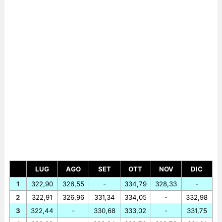
LUG
AGO
SET
OTT
NOV
DIC
1
322,90
326,55
-
334,79
328,33
-
2
322,91
326,96
331,34
334,05
-
332,98
3
322,44
-
330,68
333,02
-
331,75