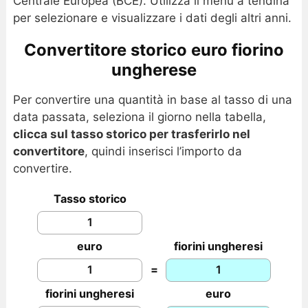
Centrale Europea (BCE). Utilizza il menu a tendina
per selezionare e visualizzare i dati degli altri anni.
Convertitore storico euro fiorino
ungherese
Per convertire una quantità in base al tasso di una
data passata, seleziona il giorno nella tabella,
clicca sul tasso storico per trasferirlo nel
convertitore
, quindi inserisci l’importo da
convertire.
Tasso storico
euro
fiorini ungheresi
=
fiorini ungheresi
euro