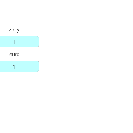
zloty
euro