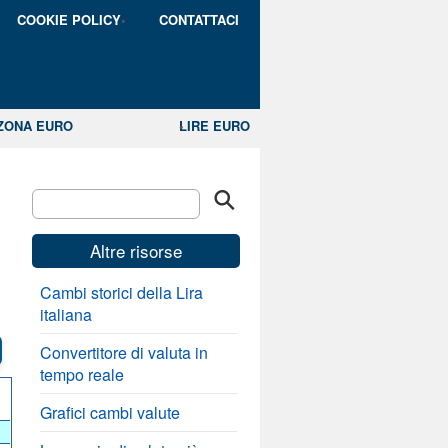
COOKIE POLICY
CONTATTACI
ZONA EURO
LIRE EURO
Altre risorse
Cambi storici della Lira
italiana
Convertitore di valuta in
tempo reale
Grafici cambi valute