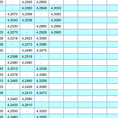
55
-
4,2345
4,2900
-
-
4,2383
4,2848
4,3033
4,2570
4,2368
-
4,3063
4,2543
4,2338
-
4,3060
4,2330
-
4,2883
4,2990
53
4,2270
-
4,2928
4,2983
38
4,2318
4,2423
4,3095
58
-
4,2373
4,3085
35
-
4,2490
4,3475
4,2398
4,2518
-
4,2480
4,2480
-
43
4,2513
-
4,3238
25
4,2378
-
4,3383
13
4,2465
4,2460
4,3258
23
-
4,2429
4,3285
28
-
4,2410
4,3473
4,2443
4,2580
-
4,2435
4,2615
-
35
4,2550
-
4,3320
95
4,2483
-
4,3305