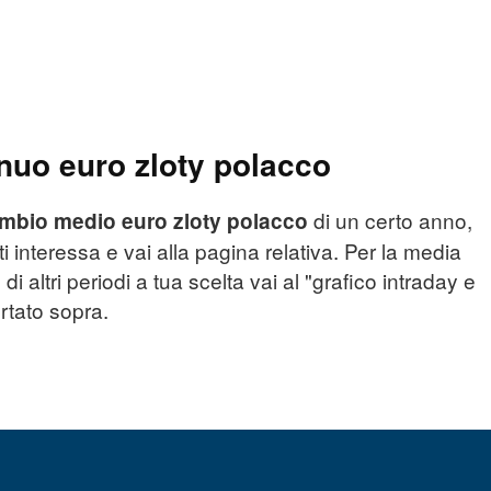
uo euro zloty polacco
di un certo anno,
mbio medio euro zloty polacco
ti interessa e vai alla pagina relativa. Per la media
di altri periodi a tua scelta vai al "grafico intraday e
ortato sopra.