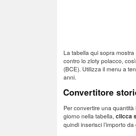
La tabella qui sopra mostra i
contro lo zloty polacco, co
(BCE). Utilizza il menu a ten
anni.
Convertitore stor
Per convertire una quantità 
giorno nella tabella,
clicca 
quindi inserisci l’importo da