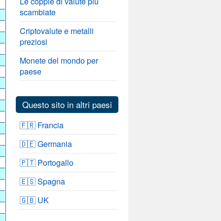
Le coppie di valute più
scambiate
Criptovalute e metalli
preziosi
Monete del mondo per
paese
Questo sito in altri paesi
🇫🇷 Francia
🇩🇪 Germania
🇵🇹 Portogallo
🇪🇸 Spagna
🇬🇧 UK