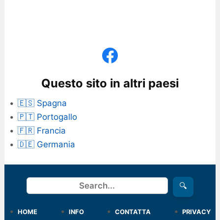
Questo sito in altri paesi
🇪🇸 Spagna
🇵🇹 Portogallo
🇫🇷 Francia
🇩🇪 Germania
Cerca
🔍
HOME
INFO
CONTATTA
PRIVACY