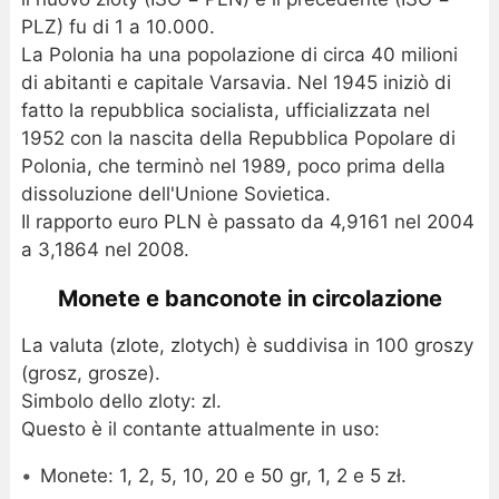
PLZ) fu di 1 a 10.000.
La Polonia ha una popolazione di circa 40 milioni
di abitanti e capitale Varsavia. Nel 1945 iniziò di
fatto la repubblica socialista, ufficializzata nel
1952 con la nascita della Repubblica Popolare di
Polonia, che terminò nel 1989, poco prima della
dissoluzione dell'Unione Sovietica.
Il rapporto euro PLN è passato da 4,9161 nel 2004
a 3,1864 nel 2008.
Monete e banconote in circolazione
La valuta (zlote, zlotych) è suddivisa in 100 groszy
(grosz, grosze).
Simbolo dello zloty: zl.
Questo è il contante attualmente in uso:
Monete: 1, 2, 5, 10, 20 e 50 gr, 1, 2 e 5 zł.