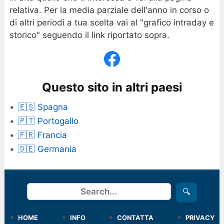
relativa. Per la media parziale dell'anno in corso o
di altri periodi a tua scelta vai al "grafico intraday e
storico" seguendo il link riportato sopra.
Questo sito in altri paesi
🇪🇸 Spagna
🇵🇹 Portogallo
🇫🇷 Francia
🇩🇪 Germania
Cerca
🔍
HOME
INFO
CONTATTA
PRIVACY