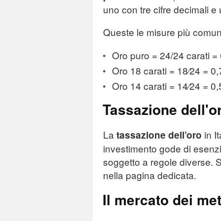
uno con tre cifre decimali e
Queste le misure più comuni
Oro puro = 24/24 carati =
Oro 18 carati = 18⁄24 = 0,
Oro 14 carati = 14⁄24 = 0
Tassazione dell'o
La
in I
tassazione dell’oro
investimento gode di esenzio
soggetto a regole diverse. S
nella pagina dedicata.
Il mercato dei met