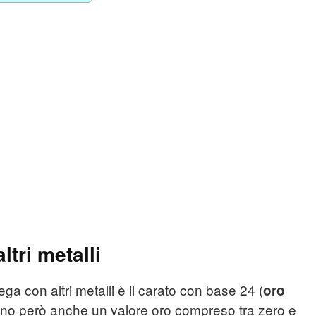
ltri metalli
lega con altri metalli è il carato con base 24 (
oro
zzano però anche un valore oro compreso tra zero e