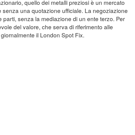
ionario, quello dei metalli preziosi è un mercato
è senza una quotazione ufficiale. La negoziazione
 parti, senza la mediazione di un ente terzo. Per
vole del valore, che serva di riferimento alle
o giornalmente il London Spot Fix.