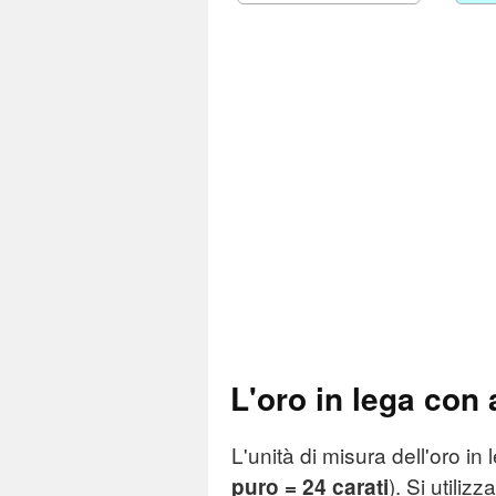
L'oro in lega con a
L'unità di misura dell'oro in 
). Si utili
puro = 24 carati