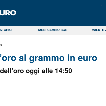
STORICI
TASSI CAMBIO BCE
VALUTE 
o
l’oro al grammo in euro
dell'oro oggi alle
14:50