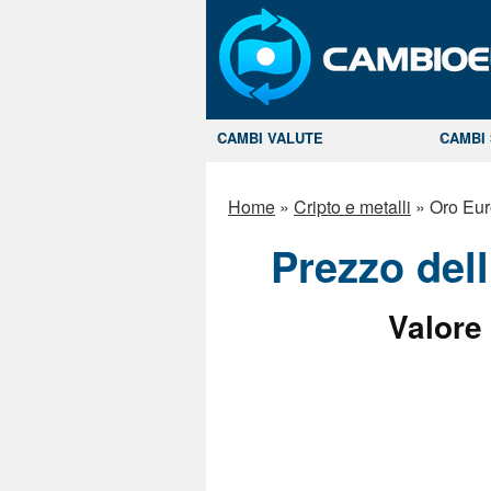
CAMBI VALUTE
CAMBI 
Home
»
Cripto e metalli
»
Oro Eur
Prezzo del
Valore 