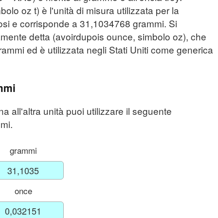
olo oz t) è l'unità di misura utilizzata per la
iosi e corrisponde a 31,1034768 grammi. Si
iamente detta (avoirdupois ounce, simbolo oz), che
mmi ed è utilizzata negli Stati Uniti come generica
mmi
a all'altra unità puoi utilizzare il seguente
mmi.
grammi
once