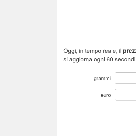
Oggi, in tempo reale, il
prez
si aggiorna ogni 60 secondi 
grammi
euro