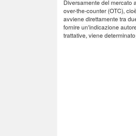
Diversamente del mercato az
over-the-counter (OTC), cio
avviene direttamente tra due
fornire un'indicazione autore
trattative, viene determinat