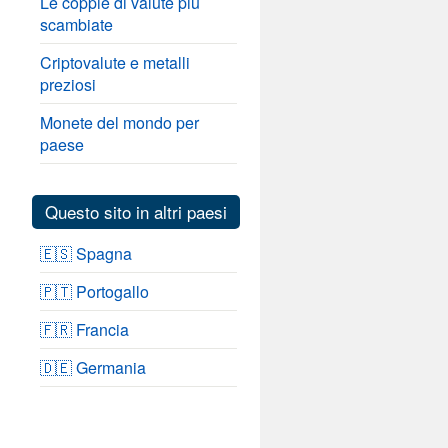
Le coppie di valute più
scambiate
Criptovalute e metalli
preziosi
Monete del mondo per
paese
Questo sito in altri paesi
🇪🇸 Spagna
🇵🇹 Portogallo
🇫🇷 Francia
🇩🇪 Germania