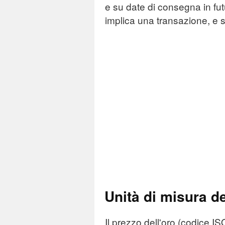
e su date di consegna in futur
implica una transazione, e
Unità di misura de
Il prezzo dell'oro (codice IS