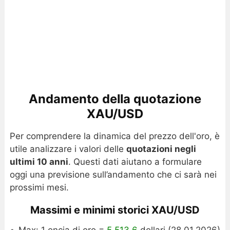
Andamento della quotazione
XAU/USD
Per comprendere la dinamica del prezzo dell'oro, è
utile analizzare i valori delle
quotazioni negli
ultimi 10 anni
. Questi dati aiutano a formulare
oggi una previsione sull’andamento che ci sarà nei
prossimi mesi.
Massimi e minimi storici XAU/USD
Max: 1 oncia di oro =
5.513,6
dollari (28.01.2026)