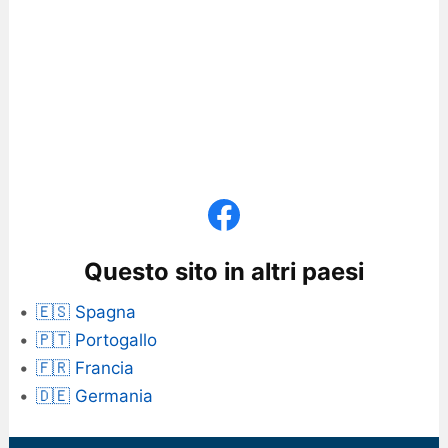
Questo sito in altri paesi
🇪🇸 Spagna
🇵🇹 Portogallo
🇫🇷 Francia
🇩🇪 Germania