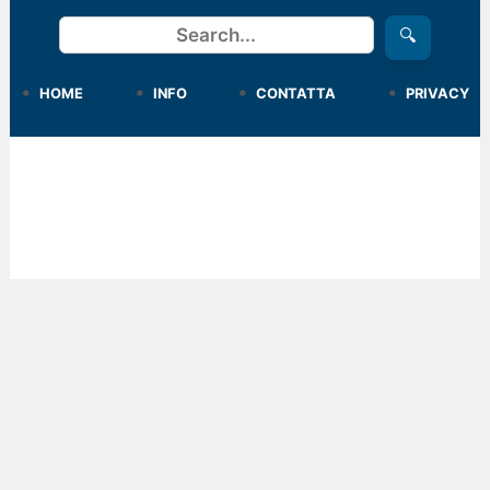
Cerca
🔍
HOME
INFO
CONTATTA
PRIVACY