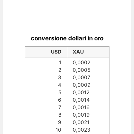
conversione dollari in oro
USD
XAU
1
0,0002
2
0,0005
3
0,0007
4
0,0009
5
0,0012
6
0,0014
7
0,0016
8
0,0019
9
0,0021
10
0,0023