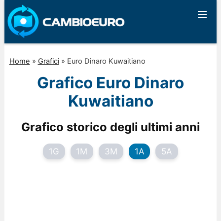
Home
»
Grafici
»
Euro Dinaro Kuwaitiano
Grafico Euro Dinaro
Kuwaitiano
Grafico storico degli ultimi anni
1G
1M
3M
1A
5A