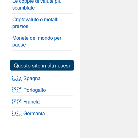
Le coppie di valute più
scambiate
Criptovalute e metalli
preziosi
Monete del mondo per
paese
Questo sito in altri paesi
🇪🇸 Spagna
🇵🇹 Portogallo
🇫🇷 Francia
🇩🇪 Germania