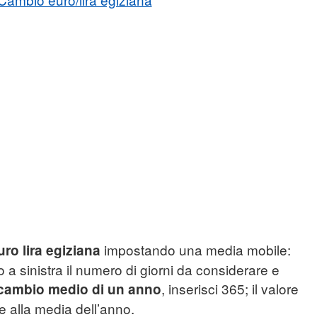
impostando una media mobile:
uro lira egiziana
o a sinistra il numero di giorni da considerare e
, inserisci 365; il valore
cambio medio di un anno
e alla media dell’anno.