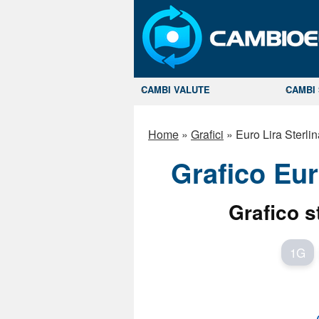
CAMBI VALUTE
CAMBI 
Home
»
Grafici
»
Euro Lira Sterli
Grafico Eur
Grafico s
1G