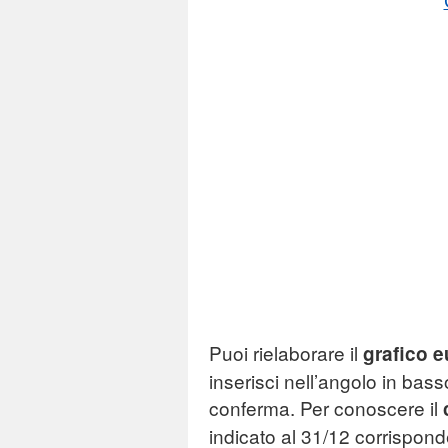
Puoi rielaborare il
grafico e
inserisci nell’angolo in bass
conferma. Per conoscere il
indicato al 31/12 corrispond