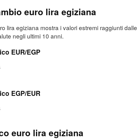
bio euro lira egiziana
lira egiziana mostra i valori estremi raggiunti dalle
lute negli ultimi 10 anni.
rico EUR/EGP
6
rico EGP/EUR
6
co euro lira egiziana