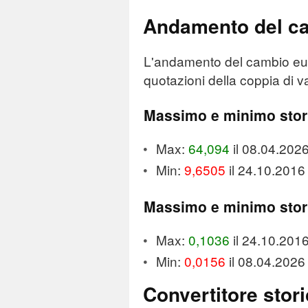
Andamento del cam
L'andamento del cambio euro 
quotazioni della coppia di va
Massimo e minimo sto
Max:
64,094
il 08.04.202
Min:
9,6505
il 24.10.2016
Massimo e minimo sto
Max:
0,1036
il 24.10.201
Min:
0,0156
il 08.04.2026
Convertitore stori