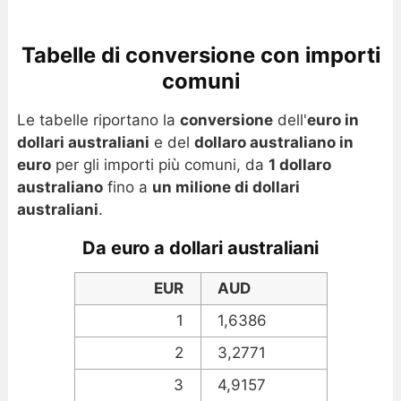
Tabelle di conversione con importi
comuni
Le tabelle riportano la
conversione
dell'
euro in
dollari australiani
e del
dollaro australiano in
euro
per gli importi più comuni, da
1 dollaro
australiano
fino a
un milione di dollari
australiani
.
Da euro a dollari australiani
EUR
AUD
1
1,6386
2
3,2771
3
4,9157