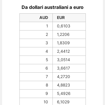
Da dollari australiani a euro
AUD
EUR
1
0,6103
2
1,2206
3
1,8309
4
2,4412
5
3,0514
6
3,6617
7
4,2720
8
4,8823
9
5,4926
10
6,1029