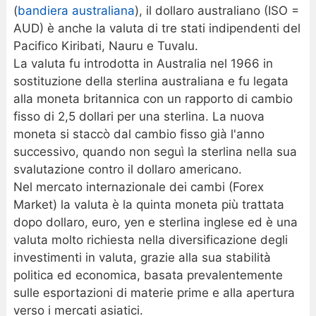
(
bandiera australiana
), il dollaro australiano (ISO =
AUD) è anche la valuta di tre stati indipendenti del
Pacifico Kiribati, Nauru e Tuvalu.
La valuta fu introdotta in Australia nel 1966 in
sostituzione della sterlina australiana e fu legata
alla moneta britannica con un rapporto di cambio
fisso di 2,5 dollari per una sterlina. La nuova
moneta si staccò dal cambio fisso già l'anno
successivo, quando non seguì la sterlina nella sua
svalutazione contro il dollaro americano.
Nel mercato internazionale dei cambi (Forex
Market) la valuta è la quinta moneta più trattata
dopo dollaro, euro, yen e sterlina inglese ed è una
valuta molto richiesta nella diversificazione degli
investimenti in valuta, grazie alla sua stabilità
politica ed economica, basata prevalentemente
sulle esportazioni di materie prime e alla apertura
verso i mercati asiatici.