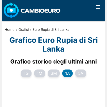
Home
»
Grafici
»
Euro Rupia di Sri Lanka
Grafico Euro Rupia di Sri
Lanka
Grafico storico degli ultimi anni
1G
1M
3M
1A
5A