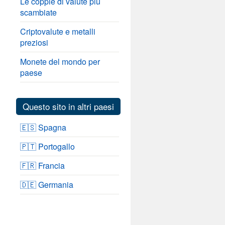
Le coppie di valute più
scambiate
Criptovalute e metalli
preziosi
Monete del mondo per
paese
Questo sito in altri paesi
🇪🇸 Spagna
🇵🇹 Portogallo
🇫🇷 Francia
🇩🇪 Germania