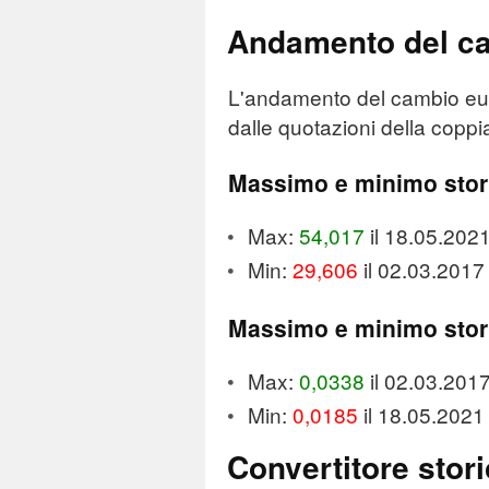
Andamento del c
L'andamento del cambio euro
dalle quotazioni della coppia
Massimo e minimo sto
Max:
54,017
il 18.05.202
Min:
29,606
il 02.03.2017
Massimo e minimo sto
Max:
0,0338
il 02.03.201
Min:
0,0185
il 18.05.2021
Convertitore stor