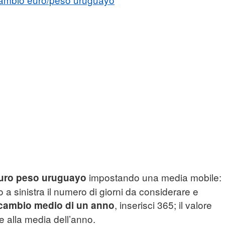
impostando una media mobile:
euro peso uruguayo
o a sinistra il numero di giorni da considerare e
, inserisci 365; il valore
cambio medio di un anno
e alla media dell’anno.