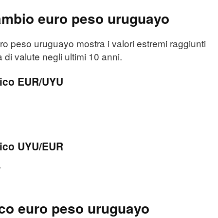
ambio euro peso uruguayo
 peso uruguayo mostra i valori estremi raggiunti
 di valute negli ultimi 10 anni.
rico EUR/UYU
1
rico UYU/EUR
7
ico euro peso uruguayo