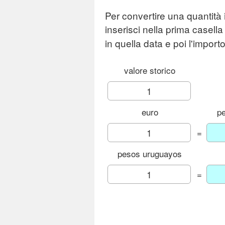
Per convertire una quantità 
inserisci nella prima casella
in quella data e poi l'importo
valore storico
euro
p
=
pesos uruguayos
=