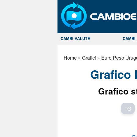
CAMBI VALUTE
CAMBI 
Home
»
Grafici
»
Euro Peso Urug
Grafico
Grafico s
1G
C