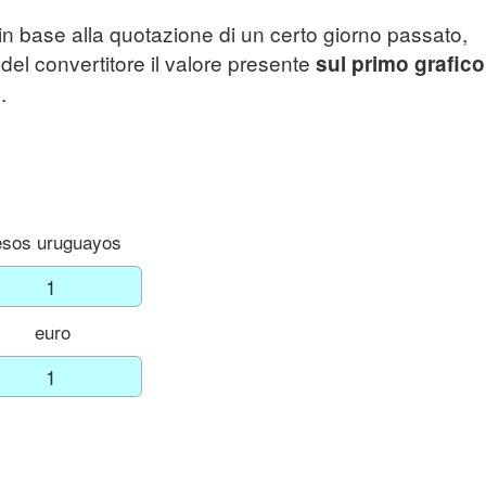
in base alla quotazione di un certo giorno passato,
 del convertitore il valore presente
sul primo grafico
.
esos uruguayos
euro