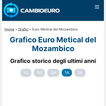
Home
»
Grafici
»
Euro Metical del Mozambico
Grafico Euro Metical del
Mozambico
Grafico storico degli ultimi anni
1G
1M
3M
1A
5A