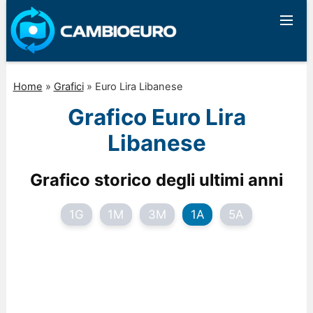
Home
»
Grafici
»
Euro Lira Libanese
Grafico Euro Lira
Libanese
Grafico storico degli ultimi anni
1G
1M
3M
1A
5A