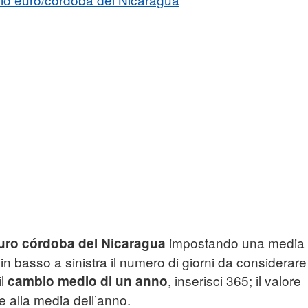
impostando una media
euro córdoba del Nicaragua
 in basso a sinistra il numero di giorni da considerare
il
, inserisci 365; il valore
cambio medio di un anno
e alla media dell’anno.