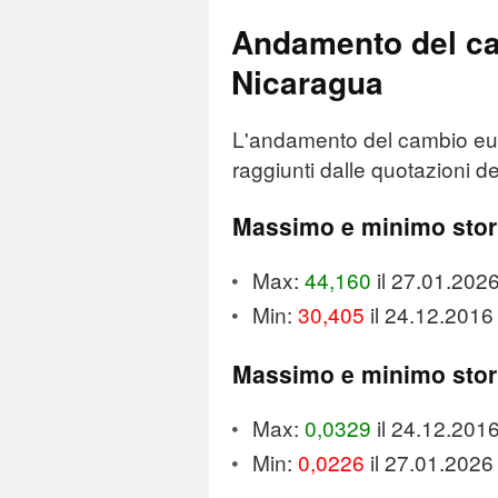
Andamento del ca
Nicaragua
L'andamento del cambio eur
raggiunti dalle quotazioni de
Massimo e minimo stor
Max:
44,160
il 27.01.202
Min:
30,405
il 24.12.2016
Massimo e minimo stor
Max:
0,0329
il 24.12.201
Min:
0,0226
il 27.01.2026