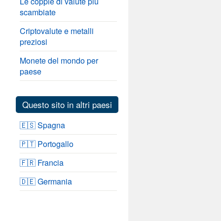
Le coppie di valute più
scambiate
Criptovalute e metalli
preziosi
Monete del mondo per
paese
Questo sito in altri paesi
🇪🇸 Spagna
🇵🇹 Portogallo
🇫🇷 Francia
🇩🇪 Germania