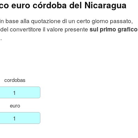
ico euro córdoba del Nicaragua
in base alla quotazione di un certo giorno passato,
 del convertitore il valore presente
sul primo grafico
.
cordobas
euro