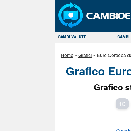
CAMBI VALUTE
CAMBI 
Home
»
Grafici
»
Euro Córdoba d
Grafico Eur
Grafico s
1G
Cambi