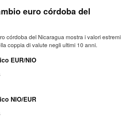
mbio euro córdoba del
o córdoba del Nicaragua mostra i valori estremi
lla coppia di valute negli ultimi 10 anni.
ico EUR/NIO
6
ico NIO/EUR
6