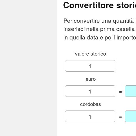
Convertitore stor
Per convertire una quantità 
inserisci nella prima casella
in quella data e poi l'importo
valore storico
euro
=
cordobas
=