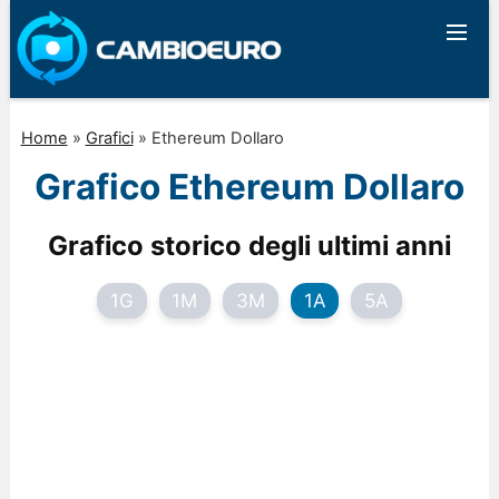
Home
»
Grafici
»
Ethereum Dollaro
Grafico Ethereum Dollaro
Grafico storico degli ultimi anni
1G
1M
3M
1A
5A