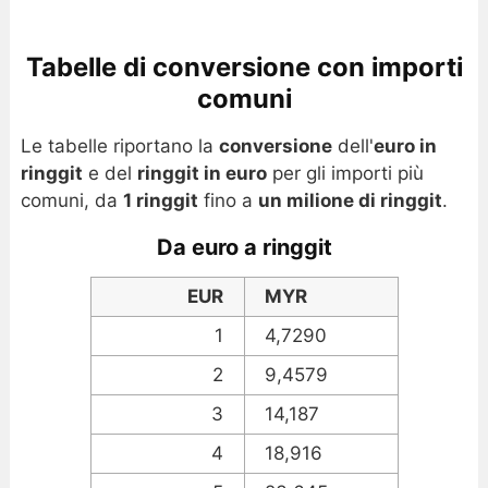
Tabelle di conversione con importi
comuni
Le tabelle riportano la
conversione
dell'
euro in
ringgit
e del
ringgit in euro
per gli importi più
comuni, da
1 ringgit
fino a
un milione di ringgit
.
Da euro a ringgit
EUR
MYR
1
4,7290
2
9,4579
3
14,187
4
18,916