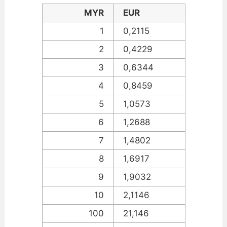
MYR
EUR
1
0,2115
2
0,4229
3
0,6344
4
0,8459
5
1,0573
6
1,2688
7
1,4802
8
1,6917
9
1,9032
10
2,1146
100
21,146