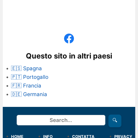
Questo sito in altri paesi
🇪🇸 Spagna
🇵🇹 Portogallo
🇫🇷 Francia
🇩🇪 Germania
Cerca
🔍
HOME
INFO
CONTATTA
PRIVACY