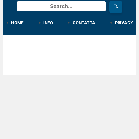
Cerca
🔍
HOME
INFO
CONTATTA
PRIVACY