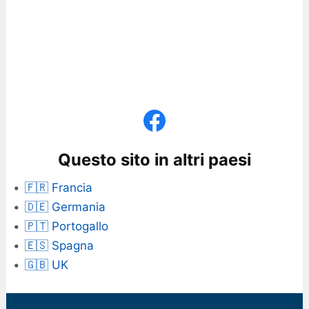
Questo sito in altri paesi
🇫🇷 Francia
🇩🇪 Germania
🇵🇹 Portogallo
🇪🇸 Spagna
🇬🇧 UK