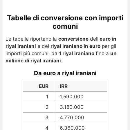
Tabelle di conversione con importi
comuni
Le tabelle riportano la
conversione
dell'
euro in
riyal iraniani
e del
riyal iraniano in euro
per gli
importi più comuni, da
1 riyal iraniano
fino a
un
milione di riyal iraniani
.
Da euro a riyal iraniani
EUR
IRR
1
1.590.000
2
3.180.000
3
4.770.000
4
6.360.000