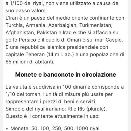
a 1/100 del riyal, non viene utilizzato a causa del
suo basso valore.
L'Iran è un paese del medio oriente confinante con
Turchia, Armenia, Azerbaigian, Turkmenistan,
Afghanistan, Pakistan e Iraq e che si affaccia sul
golfo Persico e il quello di Oman e sul mar Caspio.
È una repubblica islamica presidenziale con
capitale Teheran (14 mil. ab.) e una popolazione di
85 milioni di abitanti.
Monete e banconote in circolazione
La valuta è suddivisa in 100 dinari e corrisponde a
1/10 del toman, l'unità di misura più usata per
rappresentare i prezzi di beni e servizi.
Simbolo del riyal iraniano: Rl e Rls (plurale).
Questo è il contante attualmente in uso:
Monete: 50, 100, 250, 500, 1000 riyal.