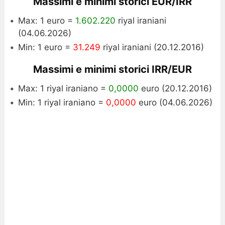
Massimi e minimi storici EUR/IRR
Max: 1 euro =
1.602.220
riyal iraniani
(04.06.2026)
Min: 1 euro =
31.249
riyal iraniani (20.12.2016)
Massimi e minimi storici IRR/EUR
Max: 1 riyal iraniano =
0,0000
euro (20.12.2016)
Min: 1 riyal iraniano =
0,0000
euro (04.06.2026)