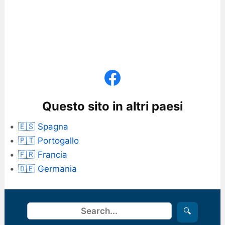
Questo sito in altri paesi
🇪🇸 Spagna
🇵🇹 Portogallo
🇫🇷 Francia
🇩🇪 Germania
Cerca
🔍