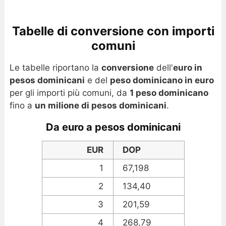
Tabelle di conversione con importi
comuni
Le tabelle riportano la
conversione
dell'
euro in
pesos dominicani
e del
peso dominicano in euro
per gli importi più comuni, da
1 peso dominicano
fino a
un milione di pesos dominicani
.
Da euro a pesos dominicani
EUR
DOP
1
67,198
2
134,40
3
201,59
4
268,79