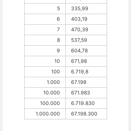
5
335,99
6
403,19
7
470,39
8
537,59
9
604,78
10
671,98
100
6.719,8
1.000
67.198
10.000
671.983
100.000
6.719.830
1.000.000
67.198.300