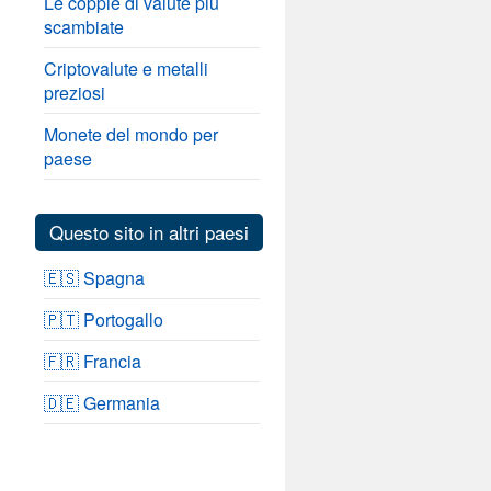
Le coppie di valute più
scambiate
Criptovalute e metalli
preziosi
Monete del mondo per
paese
Questo sito in altri paesi
🇪🇸 Spagna
🇵🇹 Portogallo
🇫🇷 Francia
🇩🇪 Germania