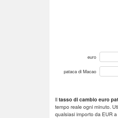
euro
pataca di Macao
Cam
Il
tasso di cambio euro pa
Gr
tempo reale ogni minuto. Uti
qualsiasi importo da EUR