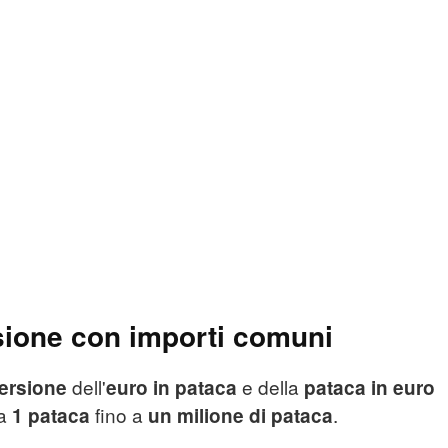
sione con importi comuni
dell'
e della
ersione
euro in pataca
pataca in euro
da
fino a
.
1 pataca
un milione di pataca