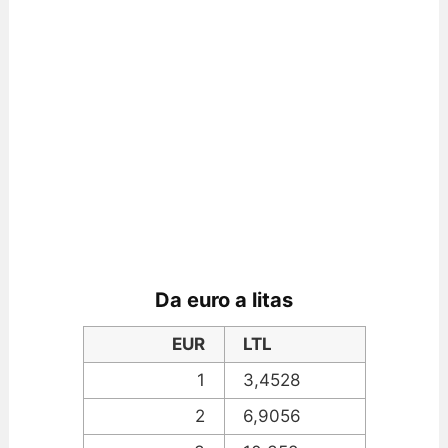
Da euro a litas
EUR
LTL
1
3,4528
2
6,9056