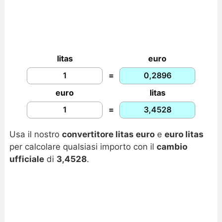
litas
euro
=
euro
litas
=
Usa il nostro
convertitore litas euro
e
euro litas
per calcolare qualsiasi importo con il
cambio
ufficiale
di
3,4528
.