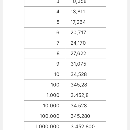
3
10,358
4
13,811
5
17,264
6
20,717
7
24,170
8
27,622
9
31,075
10
34,528
100
345,28
1.000
3.452,8
10.000
34.528
100.000
345.280
1.000.000
3.452.800