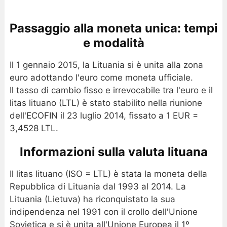
Passaggio alla moneta unica: tempi
e modalità
Il 1 gennaio 2015, la Lituania si è unita alla zona
euro adottando l'euro come moneta ufficiale.
Il tasso di cambio fisso e irrevocabile tra l'euro e il
litas lituano (LTL) è stato stabilito nella riunione
dell'ECOFIN il 23 luglio 2014, fissato a 1 EUR =
3,4528 LTL.
Informazioni sulla valuta lituana
Il litas lituano (ISO = LTL) è stata la moneta della
Repubblica di Lituania dal 1993 al 2014. La
Lituania (Lietuva) ha riconquistato la sua
indipendenza nel 1991 con il crollo dell'Unione
Sovietica e si è unita all'Unione Europea il 1º