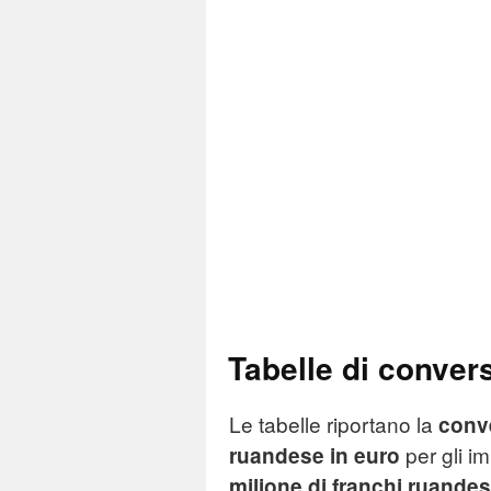
Tabelle di conver
Le tabelle riportano la
conv
per gli i
ruandese in euro
milione di franchi ruandes