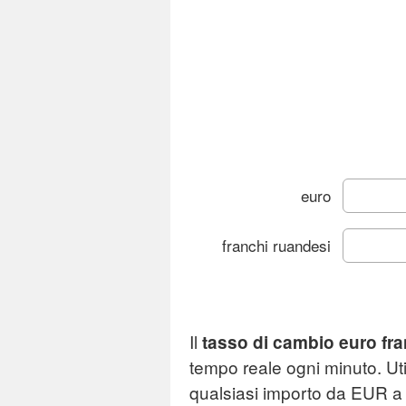
euro
franchi ruandesi
Cam
Il
tasso di cambio euro fr
Gr
tempo reale ogni minuto. Uti
qualsiasi importo da EUR