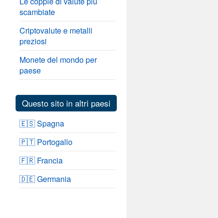
Le coppie di valute più
scambiate
Criptovalute e metalli
preziosi
Monete del mondo per
paese
Questo sito in altri paesi
🇪🇸 Spagna
🇵🇹 Portogallo
🇫🇷 Francia
🇩🇪 Germania