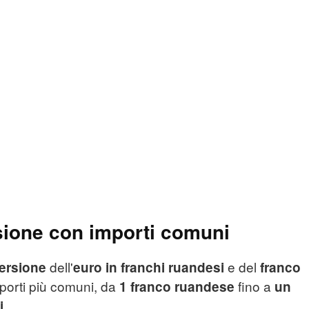
sione con importi comuni
dell'
e del
ersione
euro in franchi ruandesi
franco
mporti più comuni, da
fino a
1 franco ruandese
un
.
i