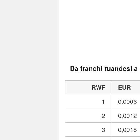
Da franchi ruandesi a
RWF
EUR
1
0,0006
2
0,0012
3
0,0018