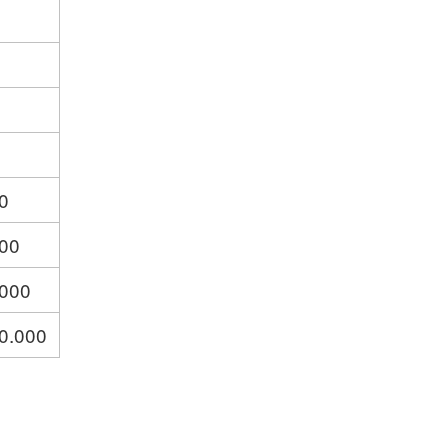
0
800
.000
0.000