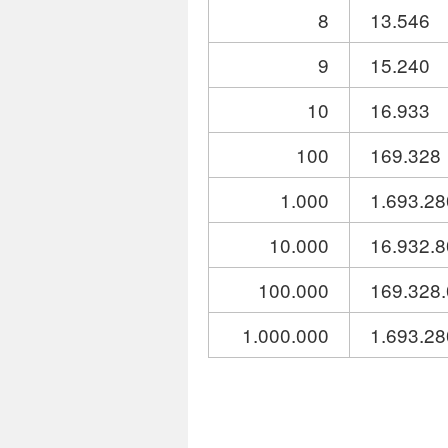
8
13.546
9
15.240
10
16.933
100
169.328
1.000
1.693.28
10.000
16.932.
100.000
169.328
1.000.000
1.693.28