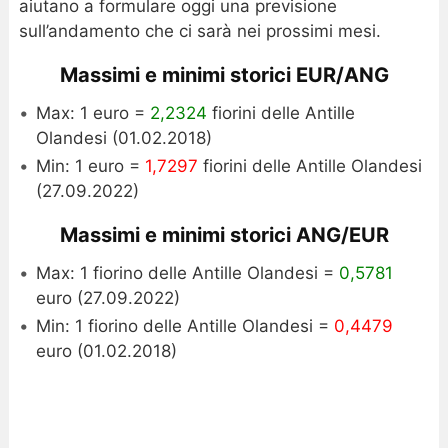
aiutano a formulare oggi una previsione
sull’andamento che ci sarà nei prossimi mesi.
Massimi e minimi storici EUR/ANG
Max: 1 euro =
2,2324
fiorini delle Antille
Olandesi (01.02.2018)
Min: 1 euro =
1,7297
fiorini delle Antille Olandesi
(27.09.2022)
Massimi e minimi storici ANG/EUR
Max: 1 fiorino delle Antille Olandesi =
0,5781
euro (27.09.2022)
Min: 1 fiorino delle Antille Olandesi =
0,4479
euro (01.02.2018)