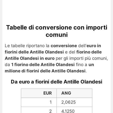
Tabelle di conversione con importi
comuni
Le tabelle riportano la
conversione
dell'
euro in
fiorini delle Antille Olandesi
e del
fiorino delle
Antille Olandesi in euro
per gli importi più comuni,
da
1 fiorino delle Antille Olandesi
fino a
un
milione di fiorini delle Antille Olandesi
.
Da euro a fiorini delle Antille Olandesi
EUR
ANG
1
2,0625
2
4,1250