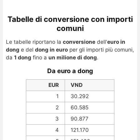
Tabelle di conversione con importi
comuni
Le tabelle riportano la
conversione
dell'
euro in
dong
e del
dong in euro
per gli importi più comuni,
da
1 dong
fino a
un milione di dong
.
Da euro a dong
EUR
VND
1
30.292
2
60.585
3
90.877
4
121.170