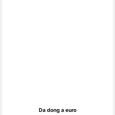
Da dong a euro