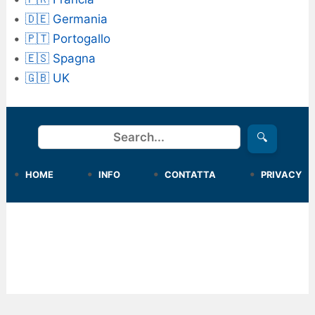
🇩🇪 Germania
🇵🇹 Portogallo
🇪🇸 Spagna
🇬🇧 UK
Cerca
🔍
HOME
INFO
CONTATTA
PRIVACY