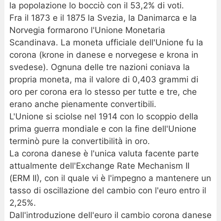
la popolazione lo bocciò con il 53,2% di voti.
Fra il 1873 e il 1875 la Svezia, la Danimarca e la
Norvegia formarono l'Unione Monetaria
Scandinava. La moneta ufficiale dell'Unione fu la
corona (krone in danese e norvegese e krona in
svedese). Ognuna delle tre nazioni coniava la
propria moneta, ma il valore di 0,403 grammi di
oro per corona era lo stesso per tutte e tre, che
erano anche pienamente convertibili.
L'Unione si sciolse nel 1914 con lo scoppio della
prima guerra mondiale e con la fine dell'Unione
terminò pure la convertibilità in oro.
La corona danese è l'unica valuta facente parte
attualmente dell'Exchange Rate Mechanism II
(ERM II), con il quale vi è l'impegno a mantenere un
tasso di oscillazione del cambio con l'euro entro il
2,25%.
Dall'introduzione dell'euro il cambio corona danese