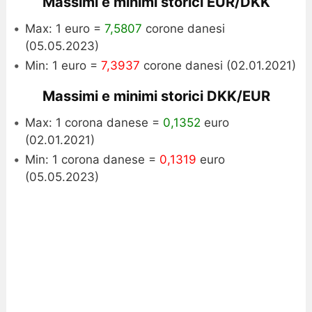
Massimi e minimi storici EUR/DKK
Max: 1 euro =
7,5807
corone danesi
(05.05.2023)
Min: 1 euro =
7,3937
corone danesi (02.01.2021)
Massimi e minimi storici DKK/EUR
Max: 1 corona danese =
0,1352
euro
(02.01.2021)
Min: 1 corona danese =
0,1319
euro
(05.05.2023)