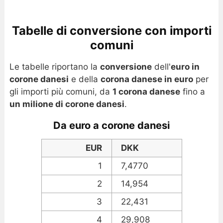
Tabelle di conversione con importi
comuni
Le tabelle riportano la
conversione
dell'
euro in
corone danesi
e della
corona danese in euro
per
gli importi più comuni, da
1 corona danese
fino a
un milione di corone danesi
.
Da euro a corone danesi
EUR
DKK
1
7,4770
2
14,954
3
22,431
4
29,908