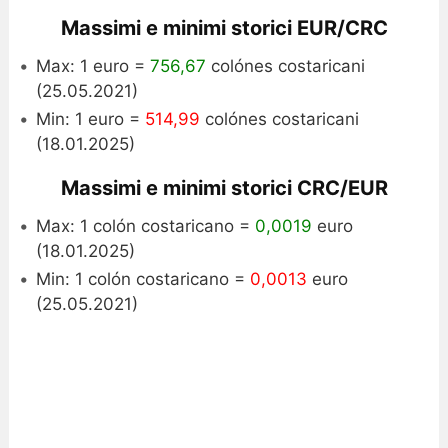
Massimi e minimi storici EUR/CRC
Max: 1 euro =
756,67
colónes costaricani
(25.05.2021)
Min: 1 euro =
514,99
colónes costaricani
(18.01.2025)
Massimi e minimi storici CRC/EUR
Max: 1 colón costaricano =
0,0019
euro
(18.01.2025)
Min: 1 colón costaricano =
0,0013
euro
(25.05.2021)