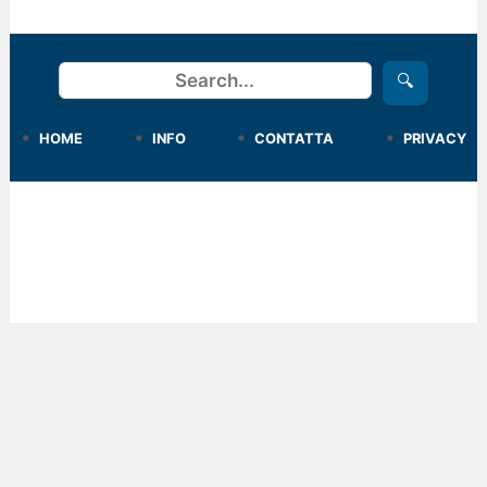
Cerca
🔍
HOME
INFO
CONTATTA
PRIVACY