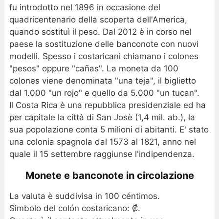
fu introdotto nel 1896 in occasione del
quadricentenario della scoperta dell'America,
quando sostituì il peso. Dal 2012 è in corso nel
paese la sostituzione delle banconote con nuovi
modelli. Spesso i costaricani chiamano i colones
"pesos" oppure "cañas". La moneta da 100
colones viene denominata "una teja", il biglietto
dal 1.000 "un rojo" e quello da 5.000 "un tucan".
Il Costa Rica è una repubblica presidenziale ed ha
per capitale la città di San Josè (1,4 mil. ab.), la
sua popolazione conta 5 milioni di abitanti. E' stato
una colonia spagnola dal 1573 al 1821, anno nel
quale il 15 settembre raggiunse l'indipendenza.
Monete e banconote in circolazione
La valuta è suddivisa in 100 céntimos.
Simbolo del colón costaricano: ₡.