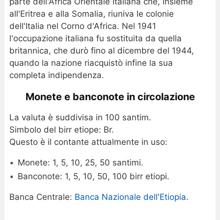
parte dell'Africa Orientale Italiana che, insieme
all'Eritrea e alla Somalia, riuniva le colonie
dell'Italia nel Corno d'Africa. Nel 1941
l'occupazione italiana fu sostituita da quella
britannica, che durò fino al dicembre del 1944,
quando la nazione riacquistò infine la sua
completa indipendenza.
Monete e banconote in circolazione
La valuta è suddivisa in 100 santim.
Simbolo del birr etiope: Br.
Questo è il contante attualmente in uso:
Monete: 1, 5, 10, 25, 50 santimi.
Banconote: 1, 5, 10, 50, 100 birr etiopi.
Banca Centrale:
Banca Nazionale dell'Etiopia
.