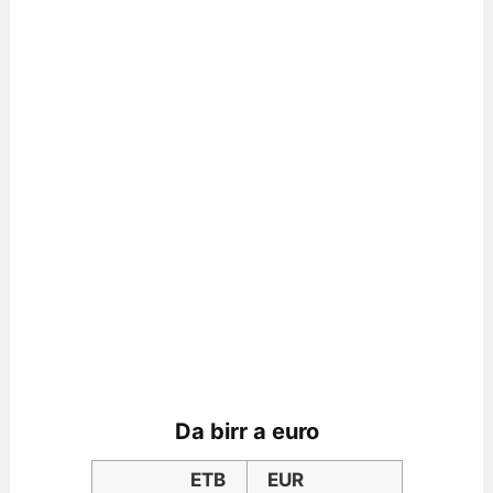
Da birr a euro
ETB
EUR