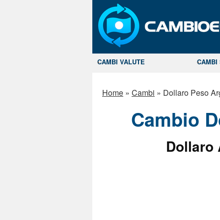
CAMBI VALUTE
CAMBI 
Home
»
Cambi
»
Dollaro Peso Ar
Cambio Do
Dollaro