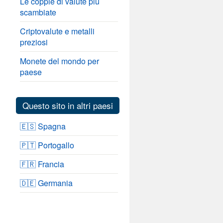
Le coppie di valute più
scambiate
Criptovalute e metalli
preziosi
Monete del mondo per
paese
Questo sito in altri paesi
🇪🇸 Spagna
🇵🇹 Portogallo
🇫🇷 Francia
🇩🇪 Germania