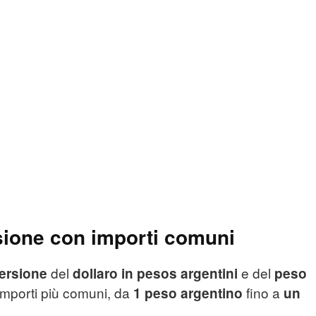
sione con importi comuni
del
e del
ersione
dollaro in pesos argentini
peso
 importi più comuni, da
fino a
1 peso argentino
un
.