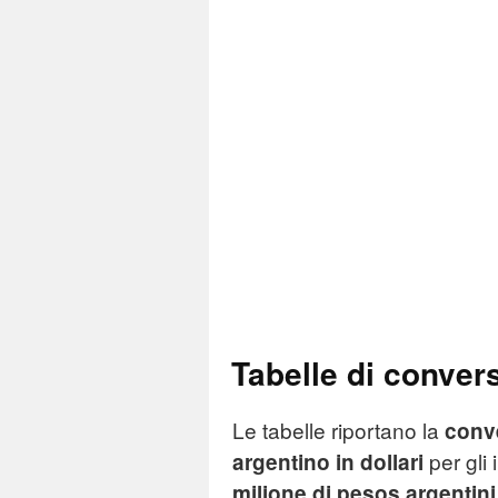
Tabelle di conver
Le tabelle riportano la
conv
per gli
argentino in dollari
milione di pesos argentini