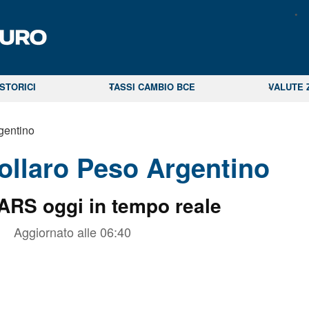
STORICI
TASSI CAMBIO BCE
VALUTE 
gentino
llaro Peso Argentino
 ARS oggi in tempo reale
Aggiornato alle
06:40