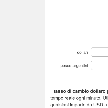
dollari
pesos argentini
Graf
Il
tasso di cambio dollaro
C
tempo reale ogni minuto. Uti
qualsiasi importo da USD 