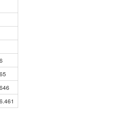
6
565
.646
6.461